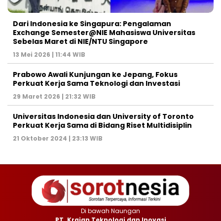
Dari Indonesia ke Singapura: Pengalaman
Exchange Semester@NIE Mahasiswa Universitas
Sebelas Maret di NIE/NTU Singapore
13 Mei 2026 | 11:44 WIB
Prabowo Awali Kunjungan ke Jepang, Fokus
Perkuat Kerja Sama Teknologi dan Investasi
29 Maret 2026 | 21:32 WIB
Universitas Indonesia dan University of Toronto
Perkuat Kerja Sama di Bidang Riset Multidisiplin
21 Oktober 2024 | 23:13 WIB
Di bawah Naungan
PT. Krajan Teknologi dan Inovasi