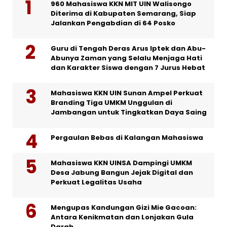
960 Mahasiswa KKN MIT UIN Walisongo
Diterima di Kabupaten Semarang, Siap
Jalankan Pengabdian di 64 Posko
Guru di Tengah Deras Arus Iptek dan Abu-
Abunya Zaman yang Selalu Menjaga Hati
dan Karakter Siswa dengan 7 Jurus Hebat
Mahasiswa KKN UIN Sunan Ampel Perkuat
Branding Tiga UMKM Unggulan di
Jambangan untuk Tingkatkan Daya Saing
Pergaulan Bebas di Kalangan Mahasiswa
Mahasiswa KKN UINSA Dampingi UMKM
Desa Jabung Bangun Jejak Digital dan
Perkuat Legalitas Usaha
Mengupas Kandungan Gizi Mie Gacoan:
Antara Kenikmatan dan Lonjakan Gula
Darah