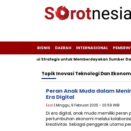
BISNIS
DAERAH
INTERNASIONAL
PEMERI
Plang Peta Potensi Strategis untuk Memberdayakan Sumber Daya
Topik
Inovasi Teknologi Dan Ekonomi
Peran Anak Muda dalam Menin
Era Digital
Esai
| Minggu, 9 Februari 2025 - 20:59 WIB
Di era digital, anak muda memiliki pera
pertumbuhan ekonomi melalui kolaborasi
kreativitas. Sebagai penggerak utama p