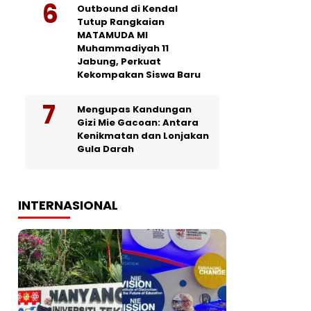
Outbound di Kendal
Tutup Rangkaian
MATAMUDA MI
Muhammadiyah 11
Jabung, Perkuat
Kekompakan Siswa Baru
Mengupas Kandungan
Gizi Mie Gacoan: Antara
Kenikmatan dan Lonjakan
Gula Darah
INTERNASIONAL