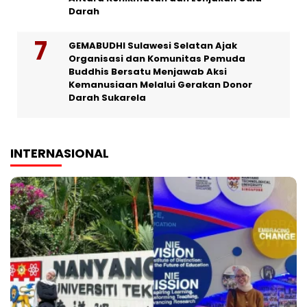
Darah
GEMABUDHI Sulawesi Selatan Ajak
Organisasi dan Komunitas Pemuda
Buddhis Bersatu Menjawab Aksi
Kemanusiaan Melalui Gerakan Donor
Darah Sukarela
INTERNASIONAL