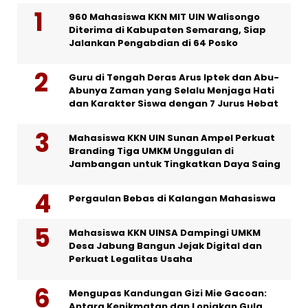
960 Mahasiswa KKN MIT UIN Walisongo
Diterima di Kabupaten Semarang, Siap
Jalankan Pengabdian di 64 Posko
Guru di Tengah Deras Arus Iptek dan Abu-
Abunya Zaman yang Selalu Menjaga Hati
dan Karakter Siswa dengan 7 Jurus Hebat
Mahasiswa KKN UIN Sunan Ampel Perkuat
Branding Tiga UMKM Unggulan di
Jambangan untuk Tingkatkan Daya Saing
Pergaulan Bebas di Kalangan Mahasiswa
Mahasiswa KKN UINSA Dampingi UMKM
Desa Jabung Bangun Jejak Digital dan
Perkuat Legalitas Usaha
Mengupas Kandungan Gizi Mie Gacoan:
Antara Kenikmatan dan Lonjakan Gula