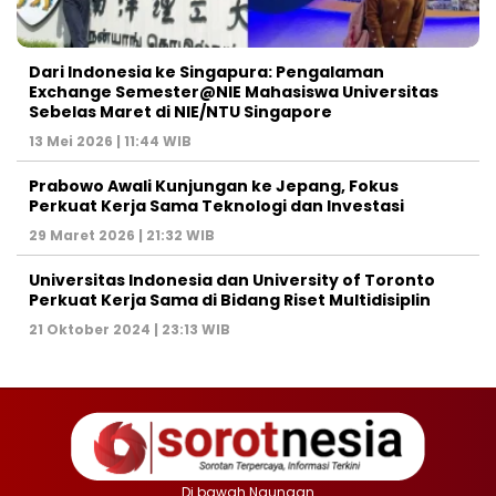
Dari Indonesia ke Singapura: Pengalaman
Exchange Semester@NIE Mahasiswa Universitas
Sebelas Maret di NIE/NTU Singapore
13 Mei 2026 | 11:44 WIB
Prabowo Awali Kunjungan ke Jepang, Fokus
Perkuat Kerja Sama Teknologi dan Investasi
29 Maret 2026 | 21:32 WIB
Universitas Indonesia dan University of Toronto
Perkuat Kerja Sama di Bidang Riset Multidisiplin
21 Oktober 2024 | 23:13 WIB
Di bawah Naungan