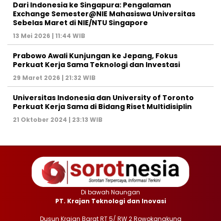
Dari Indonesia ke Singapura: Pengalaman
Exchange Semester@NIE Mahasiswa Universitas
Sebelas Maret di NIE/NTU Singapore
13 Mei 2026 | 11:44 WIB
Prabowo Awali Kunjungan ke Jepang, Fokus
Perkuat Kerja Sama Teknologi dan Investasi
29 Maret 2026 | 21:32 WIB
Universitas Indonesia dan University of Toronto
Perkuat Kerja Sama di Bidang Riset Multidisiplin
21 Oktober 2024 | 23:13 WIB
Di bawah Naungan
PT. Krajan Teknologi dan Inovasi
Dusun Krajan Barat RT 5/ RW 2 Rowokangkung