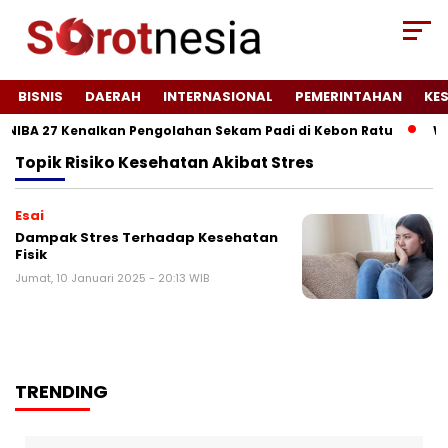
BISNIS
DAERAH
INTERNASIONAL
PEMERINTAHAN
KE
NIBA 27 Kenalkan Pengolahan Sekam Padi di Kebon Ratu
Wuj
Topik
Risiko Kesehatan Akibat Stres
Esai
Dampak Stres Terhadap Kesehatan
Fisik
Jumat, 10 Januari 2025 - 20:13 WIB
TRENDING