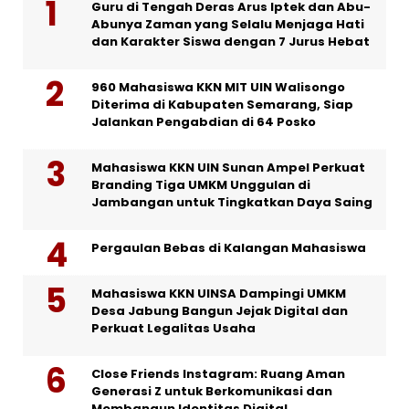
Guru di Tengah Deras Arus Iptek dan Abu-
Abunya Zaman yang Selalu Menjaga Hati
dan Karakter Siswa dengan 7 Jurus Hebat
960 Mahasiswa KKN MIT UIN Walisongo
Diterima di Kabupaten Semarang, Siap
Jalankan Pengabdian di 64 Posko
Mahasiswa KKN UIN Sunan Ampel Perkuat
Branding Tiga UMKM Unggulan di
Jambangan untuk Tingkatkan Daya Saing
Pergaulan Bebas di Kalangan Mahasiswa
Mahasiswa KKN UINSA Dampingi UMKM
Desa Jabung Bangun Jejak Digital dan
Perkuat Legalitas Usaha
Close Friends Instagram: Ruang Aman
Generasi Z untuk Berkomunikasi dan
Membangun Identitas Digital