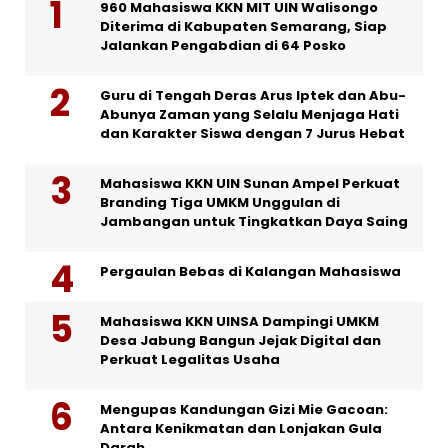
960 Mahasiswa KKN MIT UIN Walisongo
Diterima di Kabupaten Semarang, Siap
Jalankan Pengabdian di 64 Posko
Guru di Tengah Deras Arus Iptek dan Abu-
Abunya Zaman yang Selalu Menjaga Hati
dan Karakter Siswa dengan 7 Jurus Hebat
Mahasiswa KKN UIN Sunan Ampel Perkuat
Branding Tiga UMKM Unggulan di
Jambangan untuk Tingkatkan Daya Saing
Pergaulan Bebas di Kalangan Mahasiswa
Mahasiswa KKN UINSA Dampingi UMKM
Desa Jabung Bangun Jejak Digital dan
Perkuat Legalitas Usaha
Mengupas Kandungan Gizi Mie Gacoan:
Antara Kenikmatan dan Lonjakan Gula
Darah