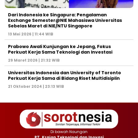
Dari Indonesia ke Singapura: Pengalaman
Exchange Semester@NIE Mahasiswa Universitas
Sebelas Maret di NIE/NTU Singapore
13 Mei 2026 | 11:44 WIB
Prabowo Awali Kunjungan ke Jepang, Fokus
Perkuat Kerja Sama Teknologi dan Investasi
29 Maret 2026 | 21:32 WIB
Universitas Indonesia dan University of Toronto
Perkuat Kerja Sama di Bidang Riset Multidisiplin
21 Oktober 2024 | 23:13 WIB
Di bawah Naungan
PT. Krajan Teknologi dan Inovasi