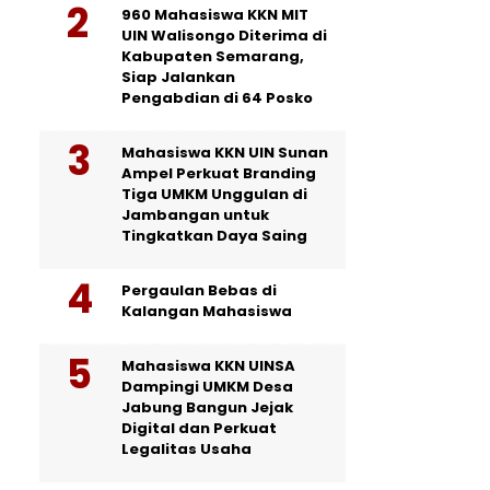
960 Mahasiswa KKN MIT
UIN Walisongo Diterima di
Kabupaten Semarang,
Siap Jalankan
Pengabdian di 64 Posko
Mahasiswa KKN UIN Sunan
Ampel Perkuat Branding
Tiga UMKM Unggulan di
Jambangan untuk
Tingkatkan Daya Saing
Pergaulan Bebas di
Kalangan Mahasiswa
Mahasiswa KKN UINSA
Dampingi UMKM Desa
Jabung Bangun Jejak
Digital dan Perkuat
Legalitas Usaha