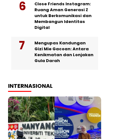
Close Friends Instagram:
Ruang Aman Generasi Z
untuk Berkomunikasi dan
Membangun Identitas
Digital
Mengupas Kandungan
Gizi Mie Gacoan: Antara
Kenikmatan dan Lonjakan
Gula Darah
INTERNASIONAL