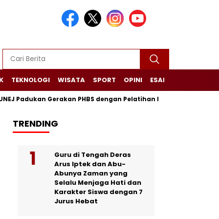
K
TEKNOLOGI
WISATA
SPORT
OPINI
ESAI
NARASI+
 Padukan Gerakan PHBS dengan Pelatihan Lilin Aromaterapi
TRENDING
Guru di Tengah Deras
Arus Iptek dan Abu-
Abunya Zaman yang
Selalu Menjaga Hati dan
Karakter Siswa dengan 7
Jurus Hebat