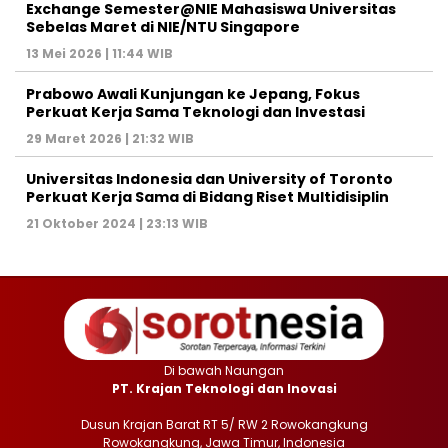
Exchange Semester@NIE Mahasiswa Universitas
Sebelas Maret di NIE/NTU Singapore
13 Mei 2026 | 11:44 WIB
Prabowo Awali Kunjungan ke Jepang, Fokus
Perkuat Kerja Sama Teknologi dan Investasi
29 Maret 2026 | 21:32 WIB
Universitas Indonesia dan University of Toronto
Perkuat Kerja Sama di Bidang Riset Multidisiplin
21 Oktober 2024 | 23:13 WIB
Di bawah Naungan
PT. Krajan Teknologi dan Inovasi
Dusun Krajan Barat RT 5/ RW 2 Rowokangkung
Rowokangkung, Jawa Timur, Indonesia