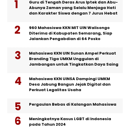
Guru di Tengah Deras Arus Iptek dan Abu-
Abunya Zaman yang Selalu Menjaga Hati
dan Karakter Siswa dengan 7 Jurus Hebat
960 Mahasiswa KKN MIT UIN Walisongo
Diterima di Kabupaten Semarang, Siap
Jalankan Pengabdian di 64 Posko
Mahasiswa KKN UIN Sunan Ampel Perkuat
Branding Tiga UMKM Unggulan di
Jambangan untuk Tingkatkan Daya Saing
Mahasiswa KKN UINSA Dampingi UMKM
Desa Jabung Bangun Jejak Digital dan
Perkuat Legalitas Usaha
Pergaulan Bebas di Kalangan Mahasiswa
Meningkatnya Kasus LGBT di Indonesia
pada Tahun 2024