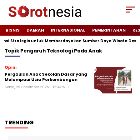
BISNIS
DAERAH
INTERNASIONAL
PEMERINTAHAN
KE
tensi Strategis untuk Memberdayakan Sumber Daya Wisata Desa 
Topik
Pengaruh Teknologi Pada Anak
Opini
Pergaulan Anak Sekolah Dasar yang
Melampaui Usia Perkembangan
Senin, 29 Desember 2025 - 12:34 WIB
TRENDING