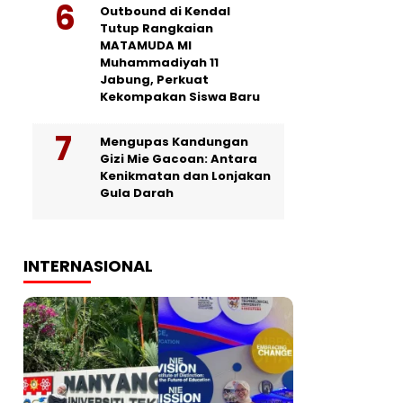
Outbound di Kendal
Tutup Rangkaian
MATAMUDA MI
Muhammadiyah 11
Jabung, Perkuat
Kekompakan Siswa Baru
Mengupas Kandungan
Gizi Mie Gacoan: Antara
Kenikmatan dan Lonjakan
Gula Darah
INTERNASIONAL