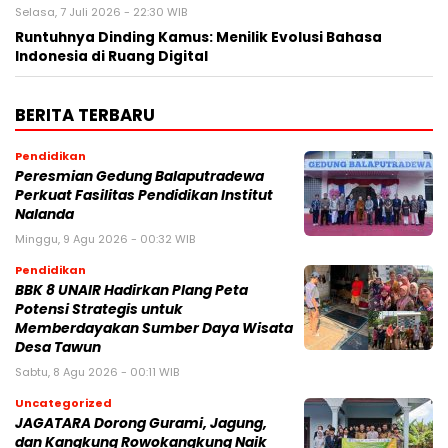
Selasa, 7 Juli 2026 - 22:30 WIB
Runtuhnya Dinding Kamus: Menilik Evolusi Bahasa
Indonesia di Ruang Digital
BERITA TERBARU
Pendidikan
Peresmian Gedung Balaputradewa
Perkuat Fasilitas Pendidikan Institut
Nalanda
Minggu, 9 Agu 2026 - 00:32 WIB
Pendidikan
BBK 8 UNAIR Hadirkan Plang Peta
Potensi Strategis untuk
Memberdayakan Sumber Daya Wisata
Desa Tawun
Sabtu, 8 Agu 2026 - 00:11 WIB
Uncategorized
JAGATARA Dorong Gurami, Jagung,
dan Kangkung Rowokangkung Naik