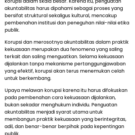
korupsi dalam skala besar. Karena itu, penguatan
akuntabilitas harus dipahami sebagai proses yang
bersifat struktural sekaligus kultural, mencakup
pembenahan institusi dan peneguhan nilai-nilai etika
publik.
Korupsi dan merosotnya akuntabilitas dalam praktik
kekuasaan merupakan dua fenomena yang saling
terkait dan saling menguatkan. Selama kekuasaan
dijalankan tanpa mekanisme pertanggungjawaban
yang efektif, korupsi akan terus menemukan celah
untuk berkembang.
Upaya melawan korupsi karena itu harus difokuskan
pada pembenahan cara kekuasaan dijalankan,
bukan sekadar menghukum individu. Penguatan
akuntabilitas menjadi syarat utama untuk
membangun praktik kekuasaan yang berintegritas,
adil, dan benar-benar berpihak pada kepentingan
publik.