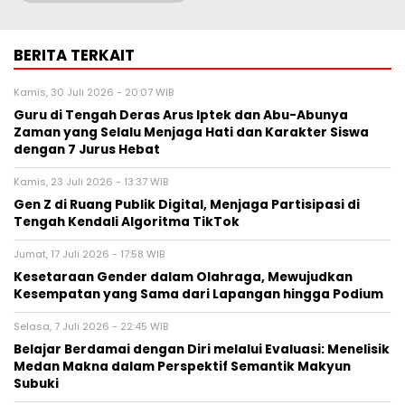
BERITA TERKAIT
Kamis, 30 Juli 2026 - 20:07 WIB
Guru di Tengah Deras Arus Iptek dan Abu-Abunya
Zaman yang Selalu Menjaga Hati dan Karakter Siswa
dengan 7 Jurus Hebat
Kamis, 23 Juli 2026 - 13:37 WIB
Gen Z di Ruang Publik Digital, Menjaga Partisipasi di
Tengah Kendali Algoritma TikTok
Jumat, 17 Juli 2026 - 17:58 WIB
Kesetaraan Gender dalam Olahraga, Mewujudkan
Kesempatan yang Sama dari Lapangan hingga Podium
Selasa, 7 Juli 2026 - 22:45 WIB
Belajar Berdamai dengan Diri melalui Evaluasi: Menelisik
Medan Makna dalam Perspektif Semantik Makyun
Subuki