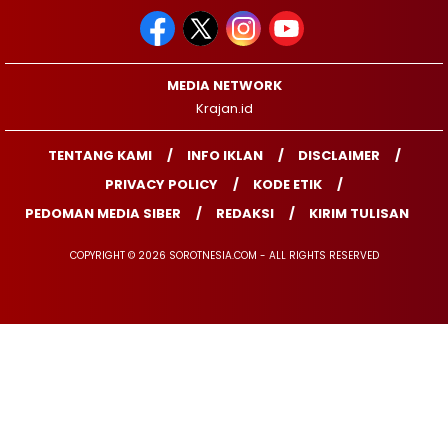
MEDIA NETWORK
Krajan.id
TENTANG KAMI
INFO IKLAN
DISCLAIMER
PRIVACY POLICY
KODE ETIK
PEDOMAN MEDIA SIBER
REDAKSI
KIRIM TULISAN
COPYRIGHT © 2026 SOROTNESIA.COM - ALL RIGHTS RESERVED