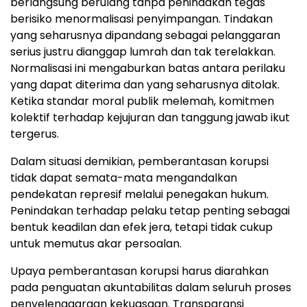
berlangsung berulang tanpa penindakan tegas
berisiko menormalisasi penyimpangan. Tindakan
yang seharusnya dipandang sebagai pelanggaran
serius justru dianggap lumrah dan tak terelakkan.
Normalisasi ini mengaburkan batas antara perilaku
yang dapat diterima dan yang seharusnya ditolak.
Ketika standar moral publik melemah, komitmen
kolektif terhadap kejujuran dan tanggung jawab ikut
tergerus.
Dalam situasi demikian, pemberantasan korupsi
tidak dapat semata-mata mengandalkan
pendekatan represif melalui penegakan hukum.
Penindakan terhadap pelaku tetap penting sebagai
bentuk keadilan dan efek jera, tetapi tidak cukup
untuk memutus akar persoalan.
Upaya pemberantasan korupsi harus diarahkan
pada penguatan akuntabilitas dalam seluruh proses
penyelenggaraan kekuasaan. Transparansi