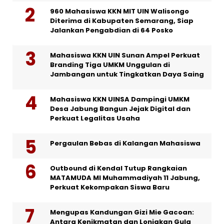
960 Mahasiswa KKN MIT UIN Walisongo
Diterima di Kabupaten Semarang, Siap
Jalankan Pengabdian di 64 Posko
Mahasiswa KKN UIN Sunan Ampel Perkuat
Branding Tiga UMKM Unggulan di
Jambangan untuk Tingkatkan Daya Saing
Mahasiswa KKN UINSA Dampingi UMKM
Desa Jabung Bangun Jejak Digital dan
Perkuat Legalitas Usaha
Pergaulan Bebas di Kalangan Mahasiswa
Outbound di Kendal Tutup Rangkaian
MATAMUDA MI Muhammadiyah 11 Jabung,
Perkuat Kekompakan Siswa Baru
Mengupas Kandungan Gizi Mie Gacoan:
Antara Kenikmatan dan Lonjakan Gula