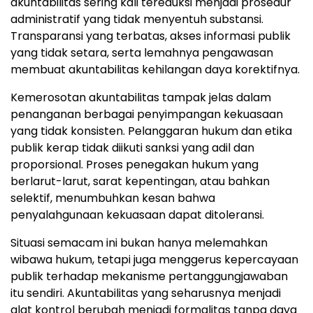
akuntabilitas sering kali tereduksi menjadi prosedur
administratif yang tidak menyentuh substansi.
Transparansi yang terbatas, akses informasi publik
yang tidak setara, serta lemahnya pengawasan
membuat akuntabilitas kehilangan daya korektifnya.
Kemerosotan akuntabilitas tampak jelas dalam
penanganan berbagai penyimpangan kekuasaan
yang tidak konsisten. Pelanggaran hukum dan etika
publik kerap tidak diikuti sanksi yang adil dan
proporsional. Proses penegakan hukum yang
berlarut-larut, sarat kepentingan, atau bahkan
selektif, menumbuhkan kesan bahwa
penyalahgunaan kekuasaan dapat ditoleransi.
Situasi semacam ini bukan hanya melemahkan
wibawa hukum, tetapi juga menggerus kepercayaan
publik terhadap mekanisme pertanggungjawaban
itu sendiri. Akuntabilitas yang seharusnya menjadi
alat kontrol berubah menjadi formalitas tanpa daya