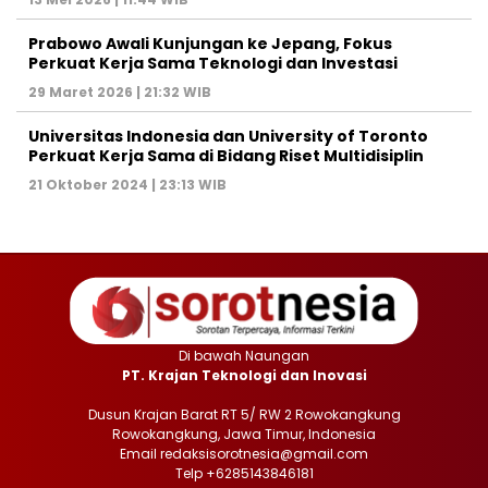
Prabowo Awali Kunjungan ke Jepang, Fokus
Perkuat Kerja Sama Teknologi dan Investasi
29 Maret 2026 | 21:32 WIB
Universitas Indonesia dan University of Toronto
Perkuat Kerja Sama di Bidang Riset Multidisiplin
21 Oktober 2024 | 23:13 WIB
Di bawah Naungan
PT. Krajan Teknologi dan Inovasi
Dusun Krajan Barat RT 5/ RW 2 Rowokangkung
Rowokangkung, Jawa Timur, Indonesia
Email redaksisorotnesia@gmail.com
Telp +6285143846181