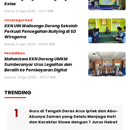
Kelas
Kamis, 6 Agu 2026 - 21:37 WIB
Uncategorized
KKN UIN Walisongo Dorong Sekolah
Perkuat Pencegahan Bullying di SD
Wirogomo
Kamis, 6 Agu 2026 - 09:54 WIB
Pendidikan
Mahasiswa KKN Dorong UMKM
Sumberanyar Urus Legalitas dan
Beralih ke Pembayaran Digital
Selasa, 4 Agu 2026 - 20:07 WIB
TRENDING
Guru di Tengah Deras Arus Iptek dan Abu-
Abunya Zaman yang Selalu Menjaga Hati
dan Karakter Siswa dengan 7 Jurus Hebat