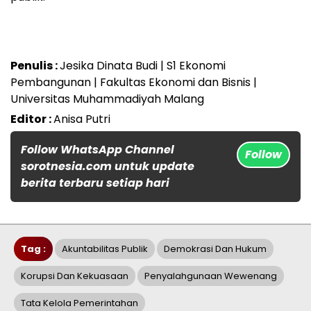
Penulis :
Jesika Dinata Budi | S1 Ekonomi
Pembangunan | Fakultas Ekonomi dan Bisnis |
Universitas Muhammadiyah Malang
Editor :
Anisa Putri
Follow WhatsApp Channel
Follow
sorotnesia.com untuk update
berita terbaru setiap hari
Tag :
Akuntabilitas Publik
Demokrasi Dan Hukum
Korupsi Dan Kekuasaan
Penyalahgunaan Wewenang
Tata Kelola Pemerintahan