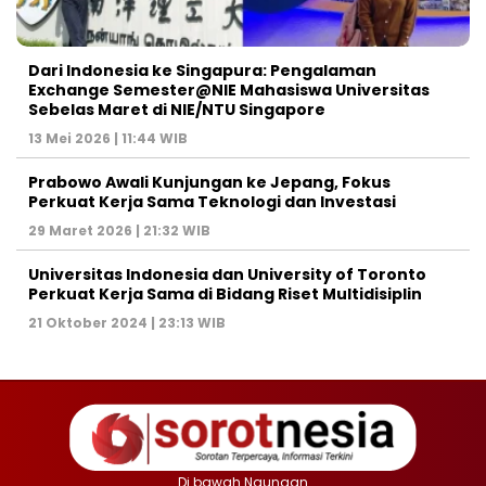
Dari Indonesia ke Singapura: Pengalaman
Exchange Semester@NIE Mahasiswa Universitas
Sebelas Maret di NIE/NTU Singapore
13 Mei 2026 | 11:44 WIB
Prabowo Awali Kunjungan ke Jepang, Fokus
Perkuat Kerja Sama Teknologi dan Investasi
29 Maret 2026 | 21:32 WIB
Universitas Indonesia dan University of Toronto
Perkuat Kerja Sama di Bidang Riset Multidisiplin
21 Oktober 2024 | 23:13 WIB
Di bawah Naungan