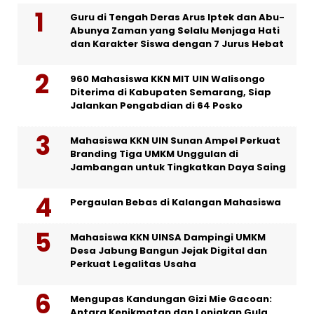
Guru di Tengah Deras Arus Iptek dan Abu-
Abunya Zaman yang Selalu Menjaga Hati
dan Karakter Siswa dengan 7 Jurus Hebat
960 Mahasiswa KKN MIT UIN Walisongo
Diterima di Kabupaten Semarang, Siap
Jalankan Pengabdian di 64 Posko
Mahasiswa KKN UIN Sunan Ampel Perkuat
Branding Tiga UMKM Unggulan di
Jambangan untuk Tingkatkan Daya Saing
Pergaulan Bebas di Kalangan Mahasiswa
Mahasiswa KKN UINSA Dampingi UMKM
Desa Jabung Bangun Jejak Digital dan
Perkuat Legalitas Usaha
Mengupas Kandungan Gizi Mie Gacoan:
Antara Kenikmatan dan Lonjakan Gula