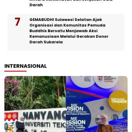
Darah
GEMABUDHI Sulawesi Selatan Ajak
Organisasi dan Komunitas Pemuda
Buddhis Bersatu Menjawab Aksi
Kemanusiaan Melalui Gerakan Donor
Darah Sukarela
INTERNASIONAL