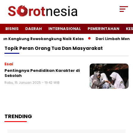
BISNIS
DAERAH
INTERNASIONAL
PEMERINTAHAN
KE
an Kangkung Rowokangkung Naik Kelas
Dari Limbah Menjad
Topik
Peran Orang Tua Dan Masyarakat
Esai
Pentingnya Pendidikan Karakter di
Sekolah
Rabu, 15 Januari 2025 - 19:42 WIB
TRENDING