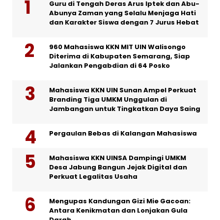
Guru di Tengah Deras Arus Iptek dan Abu-
Abunya Zaman yang Selalu Menjaga Hati
dan Karakter Siswa dengan 7 Jurus Hebat
960 Mahasiswa KKN MIT UIN Walisongo
Diterima di Kabupaten Semarang, Siap
Jalankan Pengabdian di 64 Posko
Mahasiswa KKN UIN Sunan Ampel Perkuat
Branding Tiga UMKM Unggulan di
Jambangan untuk Tingkatkan Daya Saing
Pergaulan Bebas di Kalangan Mahasiswa
Mahasiswa KKN UINSA Dampingi UMKM
Desa Jabung Bangun Jejak Digital dan
Perkuat Legalitas Usaha
Mengupas Kandungan Gizi Mie Gacoan:
Antara Kenikmatan dan Lonjakan Gula
Darah