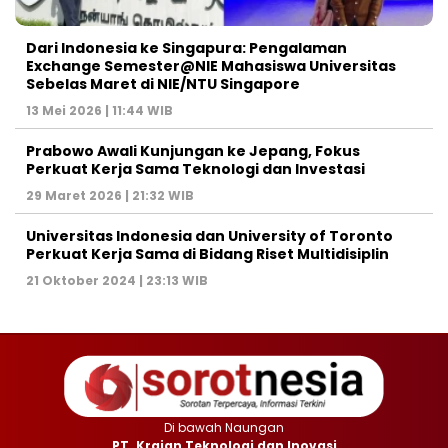
Dari Indonesia ke Singapura: Pengalaman
Exchange Semester@NIE Mahasiswa Universitas
Sebelas Maret di NIE/NTU Singapore
13 Mei 2026 | 11:44 WIB
Prabowo Awali Kunjungan ke Jepang, Fokus
Perkuat Kerja Sama Teknologi dan Investasi
29 Maret 2026 | 21:32 WIB
Universitas Indonesia dan University of Toronto
Perkuat Kerja Sama di Bidang Riset Multidisiplin
21 Oktober 2024 | 23:13 WIB
Di bawah Naungan
PT. Krajan Teknologi dan Inovasi