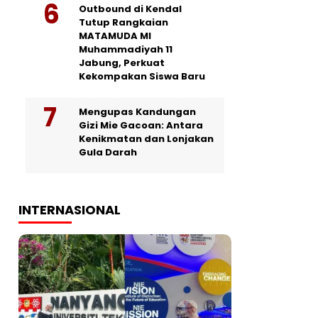
Outbound di Kendal
Tutup Rangkaian
MATAMUDA MI
Muhammadiyah 11
Jabung, Perkuat
Kekompakan Siswa Baru
Mengupas Kandungan
Gizi Mie Gacoan: Antara
Kenikmatan dan Lonjakan
Gula Darah
INTERNASIONAL