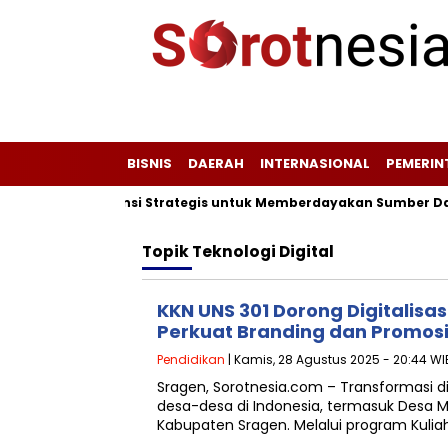
BISNIS
DAERAH
INTERNASIONAL
PEMERI
Plang Peta Potensi Strategis untuk Memberdayakan Sumber Daya
Topik
Teknologi Digital
KKN UNS 301 Dorong Digitalisa
Perkuat Branding dan Promos
Pendidikan
| Kamis, 28 Agustus 2025 - 20:44 WI
Sragen, Sorotnesia.com – Transformasi di
desa-desa di Indonesia, termasuk Desa 
Kabupaten Sragen. Melalui program Kulia