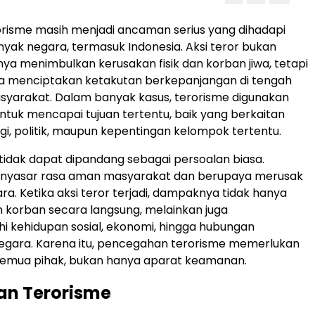
orisme masih menjadi ancaman serius yang dihadapi
nyak negara, termasuk Indonesia. Aksi teror bukan
ya menimbulkan kerusakan fisik dan korban jiwa, tetapi
ga menciptakan ketakutan berkepanjangan di tengah
syarakat. Dalam banyak kasus, terorisme digunakan
untuk mencapai tujuan tertentu, baik yang berkaitan
gi, politik, maupun kepentingan kelompok tertentu.
tidak dapat dipandang sebagai persoalan biasa.
nyasar rasa aman masyarakat dan berupaya merusak
ara. Ketika aksi teror terjadi, dampaknya tidak hanya
h korban secara langsung, melainkan juga
 kehidupan sosial, ekonomi, hingga hubungan
egara. Karena itu, pencegahan terorisme memerlukan
 semua pihak, bukan hanya aparat keamanan.
an Terorisme