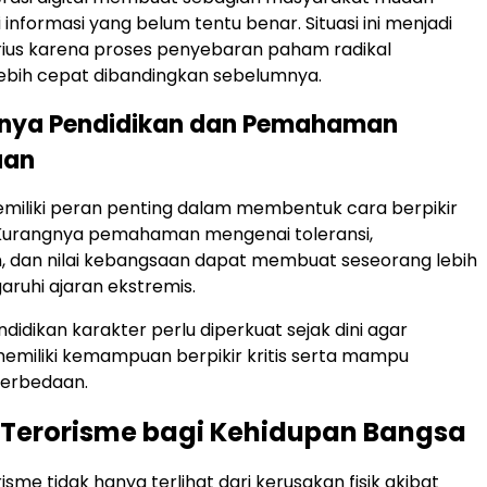
nformasi yang belum tentu benar. Situasi ini menjadi
rius karena proses penyebaran paham radikal
ebih cepat dibandingkan sebelumnya.
gnya Pendidikan dan Pemahaman
aan
miliki peran penting dalam membentuk cara berpikir
Kurangnya pemahaman mengenai toleransi,
 dan nilai kebangsaan dapat membuat seseorang lebih
ruhi ajaran ekstremis.
ndidikan karakter perlu diperkuat sejak dini agar
emiliki kemampuan berpikir kritis serta mampu
erbedaan.
Terorisme bagi Kehidupan Bangsa
me tidak hanya terlihat dari kerusakan fisik akibat