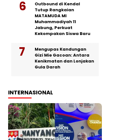
Outbound di Kendal
Tutup Rangkaian
MATAMUDA MI
Muhammadiyah 11
Jabung, Perkuat
Kekompakan Siswa Baru
Mengupas Kandungan
Gizi Mie Gacoan: Antara
Kenikmatan dan Lonjakan
Gula Darah
INTERNASIONAL