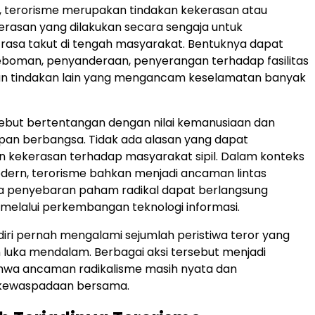
 terorisme merupakan tindakan kekerasan atau
rasan yang dilakukan secara sengaja untuk
rasa takut di tengah masyarakat. Bentuknya dapat
boman, penyanderaan, penyerangan terhadap fasilitas
 tindakan lain yang mengancam keselamatan banyak
ebut bertentangan dengan nilai kemanusiaan dan
upan berbangsa. Tidak ada alasan yang dapat
kekerasan terhadap masyarakat sipil. Dalam konteks
dern, terorisme bahkan menjadi ancaman lintas
a penyebaran paham radikal dapat berlangsung
melalui perkembangan teknologi informasi.
diri pernah mengalami sejumlah peristiwa teror yang
luka mendalam. Berbagai aksi tersebut menjadi
hwa ancaman radikalisme masih nyata dan
kewaspadaan bersama.