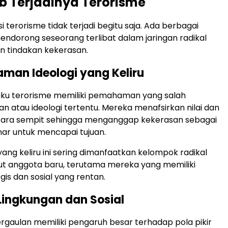
 Terjadinya Terorisme
 terorisme tidak terjadi begitu saja. Ada berbagai
endorong seseorang terlibat dalam jaringan radikal
n tindakan kekerasan.
man Ideologi yang Keliru
aku terorisme memiliki pemahaman yang salah
an atau ideologi tertentu. Mereka menafsirkan nilai dan
cara sempit sehingga menganggap kekerasan sebagai
nar untuk mencapai tujuan.
g keliru ini sering dimanfaatkan kelompok radikal
t anggota baru, terutama mereka yang memiliki
ogis dan sosial yang rentan.
 Lingkungan dan Sosial
rgaulan memiliki pengaruh besar terhadap pola pikir