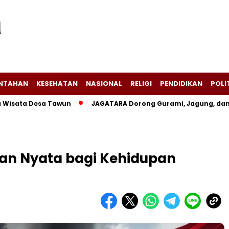
INTAHAN
KESEHATAN
NASIONAL
RELIGI
PENDIDIKAN
POLI
a Desa Tawun
JAGATARA Dorong Gurami, Jagung, dan Kangk
an Nyata bagi Kehidupan