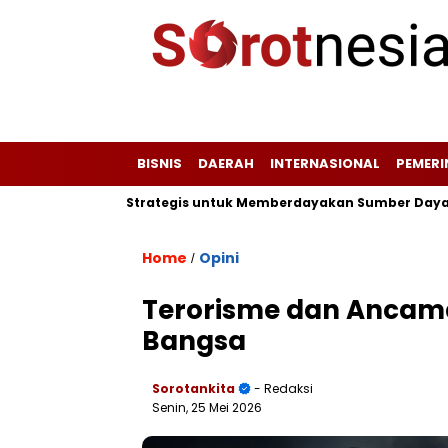
BISNIS
DAERAH
INTERNASIONAL
PEMER
Peta Potensi Strategis untuk Memberdayakan Sumber Daya Wisat
Home
Opini
/
Terorisme dan Ancam
Bangsa
Sorotankita
- Redaksi
Senin, 25 Mei 2026