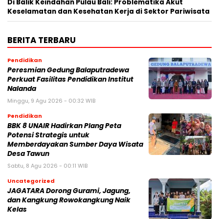
Di Balik Keindahan Pulau Bali: Problematika Akut
Keselamatan dan Kesehatan Kerja di Sektor Pariwisata
BERITA TERBARU
Pendidikan
Peresmian Gedung Balaputradewa
Perkuat Fasilitas Pendidikan Institut
Nalanda
Minggu, 9 Agu 2026 - 00:32 WIB
Pendidikan
BBK 8 UNAIR Hadirkan Plang Peta
Potensi Strategis untuk
Memberdayakan Sumber Daya Wisata
Desa Tawun
Sabtu, 8 Agu 2026 - 00:11 WIB
Uncategorized
JAGATARA Dorong Gurami, Jagung,
dan Kangkung Rowokangkung Naik
Kelas