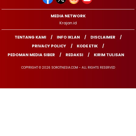
MEDIA NETWORK
Krajan.id
TENTANG KAMI
INFO IKLAN
DISCLAIMER
PRIVACY POLICY
KODE ETIK
PEDOMAN MEDIA SIBER
REDAKSI
KIRIM TULISAN
COPYRIGHT © 2026 SOROTNESIA.COM - ALL RIGHTS RESERVED