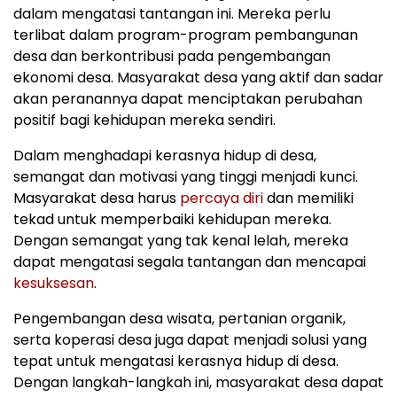
dalam mengatasi tantangan ini. Mereka perlu
terlibat dalam program-program pembangunan
desa dan berkontribusi pada pengembangan
ekonomi desa. Masyarakat desa yang aktif dan sadar
akan peranannya dapat menciptakan perubahan
positif bagi kehidupan mereka sendiri.
Dalam menghadapi kerasnya hidup di desa,
semangat dan motivasi yang tinggi menjadi kunci.
Masyarakat desa harus
percaya diri
dan memiliki
tekad untuk memperbaiki kehidupan mereka.
Dengan semangat yang tak kenal lelah, mereka
dapat mengatasi segala tantangan dan mencapai
kesuksesan
.
Pengembangan desa wisata, pertanian organik,
serta koperasi desa juga dapat menjadi solusi yang
tepat untuk mengatasi kerasnya hidup di desa.
Dengan langkah-langkah ini, masyarakat desa dapat