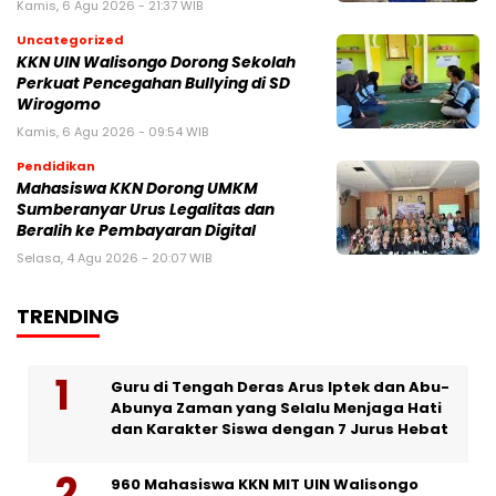
Kamis, 6 Agu 2026 - 21:37 WIB
Uncategorized
KKN UIN Walisongo Dorong Sekolah
Perkuat Pencegahan Bullying di SD
Wirogomo
Kamis, 6 Agu 2026 - 09:54 WIB
Pendidikan
Mahasiswa KKN Dorong UMKM
Sumberanyar Urus Legalitas dan
Beralih ke Pembayaran Digital
Selasa, 4 Agu 2026 - 20:07 WIB
TRENDING
Guru di Tengah Deras Arus Iptek dan Abu-
Abunya Zaman yang Selalu Menjaga Hati
dan Karakter Siswa dengan 7 Jurus Hebat
960 Mahasiswa KKN MIT UIN Walisongo