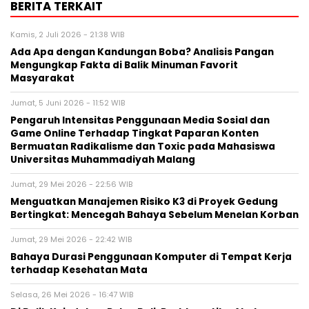
BERITA TERKAIT
Kamis, 2 Juli 2026 - 21:38 WIB
Ada Apa dengan Kandungan Boba? Analisis Pangan
Mengungkap Fakta di Balik Minuman Favorit
Masyarakat
Jumat, 5 Juni 2026 - 11:52 WIB
Pengaruh Intensitas Penggunaan Media Sosial dan
Game Online Terhadap Tingkat Paparan Konten
Bermuatan Radikalisme dan Toxic pada Mahasiswa
Universitas Muhammadiyah Malang
Jumat, 29 Mei 2026 - 22:56 WIB
Menguatkan Manajemen Risiko K3 di Proyek Gedung
Bertingkat: Mencegah Bahaya Sebelum Menelan Korban
Jumat, 29 Mei 2026 - 22:42 WIB
Bahaya Durasi Penggunaan Komputer di Tempat Kerja
terhadap Kesehatan Mata
Selasa, 26 Mei 2026 - 16:47 WIB