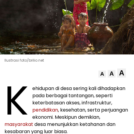
Ilustrasi foto/brilio.net
A
A
A
K
ehidupan di desa sering kali dihadapkan
pada berbagai tantangan, seperti
keterbatasan akses, infrastruktur,
pendidikan
, kesehatan, serta perjuangan
ekonomi. Meskipun demikian,
masyarakat
desa menunjukkan ketahanan dan
kesabaran yang luar biasa.