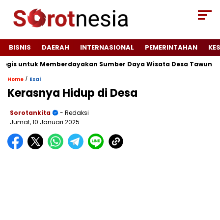
BISNIS
DAERAH
INTERNASIONAL
PEMERINTAHAN
KE
gis untuk Memberdayakan Sumber Daya Wisata Desa Tawun
JA
/
Home
Esai
Kerasnya Hidup di Desa
Sorotankita
- Redaksi
Jumat, 10 Januari 2025