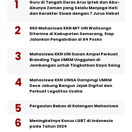
Guru di Tengah Deras Arus Iptek dan Abu-
Abunya Zaman yang Selalu Menjaga Hati
dan Karakter Siswa dengan 7 Jurus Hebat
960 Mahasiswa KKN MIT UIN Walisongo
Diterima di Kabupaten Semarang, Siap
Jalankan Pengabdian di 64 Posko
Mahasiswa KKN UIN Sunan Ampel Perkuat
Branding Tiga UMKM Unggulan di
Jambangan untuk Tingkatkan Daya Saing
Mahasiswa KKN UINSA Dampingi UMKM
Desa Jabung Bangun Jejak Digital dan
Perkuat Legalitas Usaha
Pergaulan Bebas di Kalangan Mahasiswa
Meningkatnya Kasus LGBT di Indonesia
pada Tahun 2024