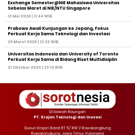
Exchange Semester@NIE Mahasiswa Universitas
Sebelas Maret di NIE/NTU Singapore
13 Mei 2026 | 11:44 WIB
Prabowo Awali Kunjungan ke Jepang, Fokus
Perkuat Kerja Sama Teknologi dan Investasi
29 Maret 2026 | 21:32 WIB
Universitas Indonesia dan University of Toronto
Perkuat Kerja Sama di Bidang Riset Multidisiplin
21 Oktober 2024 | 23:13 WIB
Di bawah Naungan
PT. Krajan Teknologi dan Inovasi
Dusun Krajan Barat RT 5/ RW 2 Rowokangkung
Rowokangkung, Jawa Timur, Indonesia