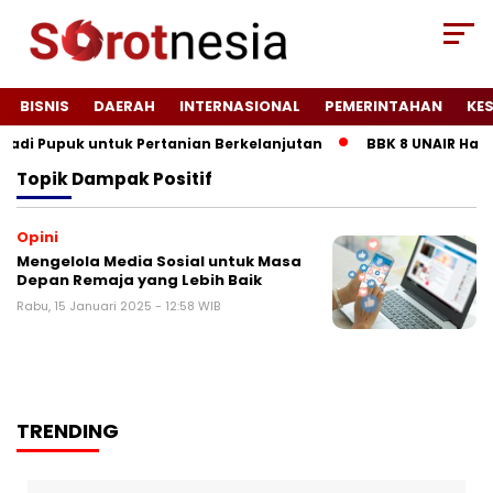
BISNIS
DAERAH
INTERNASIONAL
PEMERINTAHAN
KE
i Pupuk untuk Pertanian Berkelanjutan
BBK 8 UNAIR Hadir
Topik
Dampak Positif
Opini
Mengelola Media Sosial untuk Masa
Depan Remaja yang Lebih Baik
Rabu, 15 Januari 2025 - 12:58 WIB
TRENDING