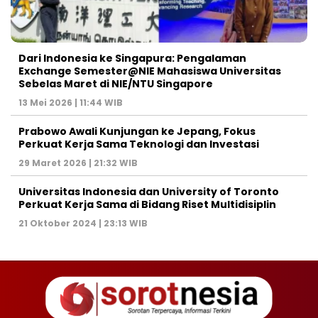
Dari Indonesia ke Singapura: Pengalaman
Exchange Semester@NIE Mahasiswa Universitas
Sebelas Maret di NIE/NTU Singapore
13 Mei 2026 | 11:44 WIB
Prabowo Awali Kunjungan ke Jepang, Fokus
Perkuat Kerja Sama Teknologi dan Investasi
29 Maret 2026 | 21:32 WIB
Universitas Indonesia dan University of Toronto
Perkuat Kerja Sama di Bidang Riset Multidisiplin
21 Oktober 2024 | 23:13 WIB