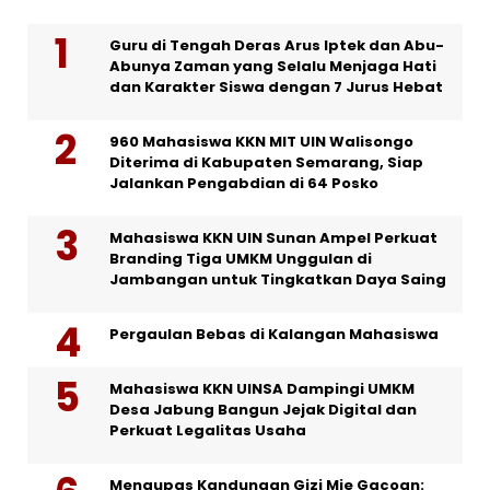
Guru di Tengah Deras Arus Iptek dan Abu-
Abunya Zaman yang Selalu Menjaga Hati
dan Karakter Siswa dengan 7 Jurus Hebat
960 Mahasiswa KKN MIT UIN Walisongo
Diterima di Kabupaten Semarang, Siap
Jalankan Pengabdian di 64 Posko
Mahasiswa KKN UIN Sunan Ampel Perkuat
Branding Tiga UMKM Unggulan di
Jambangan untuk Tingkatkan Daya Saing
Pergaulan Bebas di Kalangan Mahasiswa
Mahasiswa KKN UINSA Dampingi UMKM
Desa Jabung Bangun Jejak Digital dan
Perkuat Legalitas Usaha
Mengupas Kandungan Gizi Mie Gacoan: