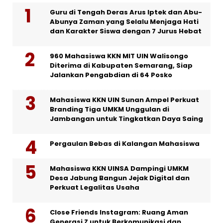
Guru di Tengah Deras Arus Iptek dan Abu-
Abunya Zaman yang Selalu Menjaga Hati
dan Karakter Siswa dengan 7 Jurus Hebat
960 Mahasiswa KKN MIT UIN Walisongo
Diterima di Kabupaten Semarang, Siap
Jalankan Pengabdian di 64 Posko
Mahasiswa KKN UIN Sunan Ampel Perkuat
Branding Tiga UMKM Unggulan di
Jambangan untuk Tingkatkan Daya Saing
Pergaulan Bebas di Kalangan Mahasiswa
Mahasiswa KKN UINSA Dampingi UMKM
Desa Jabung Bangun Jejak Digital dan
Perkuat Legalitas Usaha
Close Friends Instagram: Ruang Aman
Generasi Z untuk Berkomunikasi dan