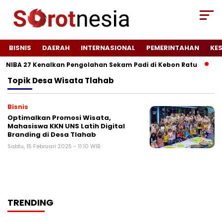
BISNIS
DAERAH
INTERNASIONAL
PEMERINTAHAN
KE
UNIBA 27 Kenalkan Pengolahan Sekam Padi di Kebon Ratu
Wu
Topik
Desa Wisata Tlahab
Bisnis
Optimalkan Promosi Wisata,
Mahasiswa KKN UNS Latih Digital
Branding di Desa Tlahab
Sabtu, 15 Februari 2025 - 11:10 WIB
TRENDING