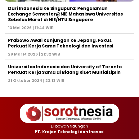
Dari Indonesia ke Singapura: Pengalaman
Exchange Semester@NIE Mahasiswa Universitas
Sebelas Maret di NIE/NTU Singapore
13 Mei 2026 | 11:44 WIB
Prabowo Awali Kunjungan ke Jepang, Fokus
Perkuat Kerja Sama Teknologi dan Investasi
29 Maret 2026 | 21:32 WIB
Universitas Indonesia dan University of Toronto
Perkuat Kerja Sama di Bidang Riset Multidisiplin
21 Oktober 2024 | 23:13 WIB
Di bawah Naungan
PT. Krajan Teknologi dan Inovasi