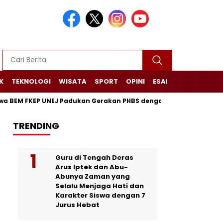
K
TEKNOLOGI
WISATA
SPORT
OPINI
ESAI
NARASI+
EM FKEP UNEJ Padukan Gerakan PHBS dengan Pelatihan Lilin Aro
TRENDING
Guru di Tengah Deras
Arus Iptek dan Abu-
Abunya Zaman yang
Selalu Menjaga Hati dan
Karakter Siswa dengan 7
Jurus Hebat