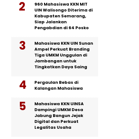
960 Mahasiswa KKN MIT
UIN Walisongo Diterima di
Kabupaten Semarang,
Siap Jalankan
Pengabdian di 64 Posko
Mahasiswa KKN UIN Sunan
Ampel Perkuat Branding
Tiga UMKM Unggulan di
Jambangan untuk
Tingkatkan Daya Saing
Pergaulan Bebas di
Kalangan Mahasiswa
Mahasiswa KKN UINSA
Dampingi UMKM Desa
Jabung Bangun Jejak
Digital dan Perkuat
Legalitas Usaha