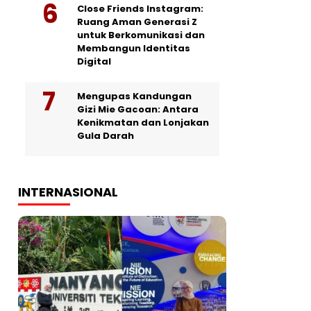
Close Friends Instagram:
Ruang Aman Generasi Z
untuk Berkomunikasi dan
Membangun Identitas
Digital
Mengupas Kandungan
Gizi Mie Gacoan: Antara
Kenikmatan dan Lonjakan
Gula Darah
INTERNASIONAL