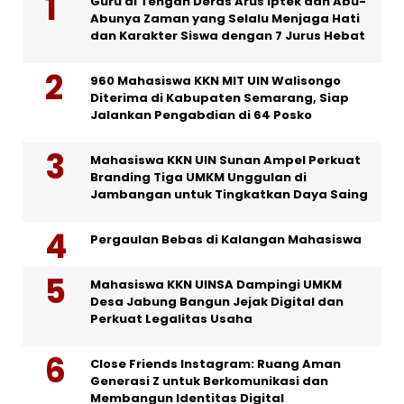
Guru di Tengah Deras Arus Iptek dan Abu-
Abunya Zaman yang Selalu Menjaga Hati
dan Karakter Siswa dengan 7 Jurus Hebat
960 Mahasiswa KKN MIT UIN Walisongo
Diterima di Kabupaten Semarang, Siap
Jalankan Pengabdian di 64 Posko
Mahasiswa KKN UIN Sunan Ampel Perkuat
Branding Tiga UMKM Unggulan di
Jambangan untuk Tingkatkan Daya Saing
Pergaulan Bebas di Kalangan Mahasiswa
Mahasiswa KKN UINSA Dampingi UMKM
Desa Jabung Bangun Jejak Digital dan
Perkuat Legalitas Usaha
Close Friends Instagram: Ruang Aman
Generasi Z untuk Berkomunikasi dan
Membangun Identitas Digital