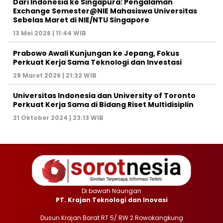
Dari Indonesia ke Singapura: Pengalaman
Exchange Semester@NIE Mahasiswa Universitas
Sebelas Maret di NIE/NTU Singapore
13 Mei 2026 | 11:44 WIB
Prabowo Awali Kunjungan ke Jepang, Fokus
Perkuat Kerja Sama Teknologi dan Investasi
29 Maret 2026 | 21:32 WIB
Universitas Indonesia dan University of Toronto
Perkuat Kerja Sama di Bidang Riset Multidisiplin
21 Oktober 2024 | 23:13 WIB
Di bawah Naungan
PT. Krajan Teknologi dan Inovasi
Dusun Krajan Barat RT 5/ RW 2 Rowokangkung