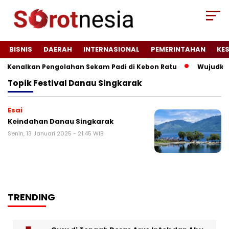
BISNIS
DAERAH
INTERNASIONAL
PEMERINTAHAN
KE
7 Kenalkan Pengolahan Sekam Padi di Kebon Ratu
Wujudkan 
Topik
Festival Danau Singkarak
Esai
Keindahan Danau Singkarak
Senin, 13 Januari 2025 - 21:45 WIB
TRENDING