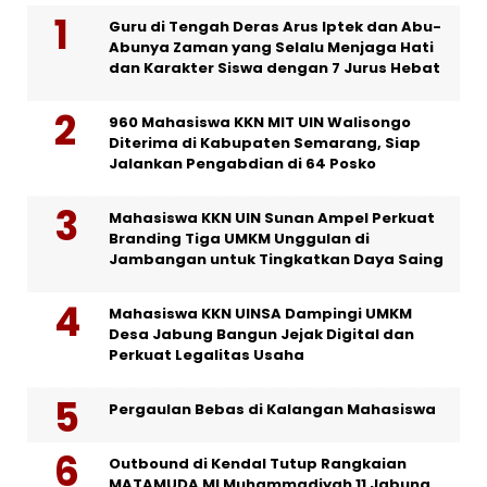
Guru di Tengah Deras Arus Iptek dan Abu-
Abunya Zaman yang Selalu Menjaga Hati
dan Karakter Siswa dengan 7 Jurus Hebat
960 Mahasiswa KKN MIT UIN Walisongo
Diterima di Kabupaten Semarang, Siap
Jalankan Pengabdian di 64 Posko
Mahasiswa KKN UIN Sunan Ampel Perkuat
Branding Tiga UMKM Unggulan di
Jambangan untuk Tingkatkan Daya Saing
Mahasiswa KKN UINSA Dampingi UMKM
Desa Jabung Bangun Jejak Digital dan
Perkuat Legalitas Usaha
Pergaulan Bebas di Kalangan Mahasiswa
Outbound di Kendal Tutup Rangkaian
MATAMUDA MI Muhammadiyah 11 Jabung,