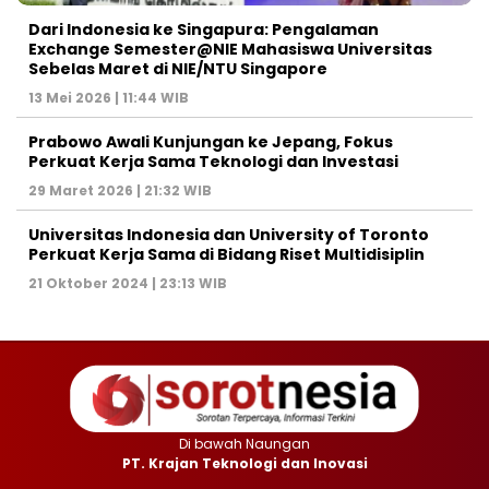
Dari Indonesia ke Singapura: Pengalaman
Exchange Semester@NIE Mahasiswa Universitas
Sebelas Maret di NIE/NTU Singapore
13 Mei 2026 | 11:44 WIB
Prabowo Awali Kunjungan ke Jepang, Fokus
Perkuat Kerja Sama Teknologi dan Investasi
29 Maret 2026 | 21:32 WIB
Universitas Indonesia dan University of Toronto
Perkuat Kerja Sama di Bidang Riset Multidisiplin
21 Oktober 2024 | 23:13 WIB
Di bawah Naungan
PT. Krajan Teknologi dan Inovasi