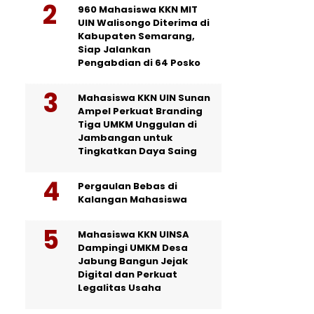
960 Mahasiswa KKN MIT
UIN Walisongo Diterima di
Kabupaten Semarang,
Siap Jalankan
Pengabdian di 64 Posko
Mahasiswa KKN UIN Sunan
Ampel Perkuat Branding
Tiga UMKM Unggulan di
Jambangan untuk
Tingkatkan Daya Saing
Pergaulan Bebas di
Kalangan Mahasiswa
Mahasiswa KKN UINSA
Dampingi UMKM Desa
Jabung Bangun Jejak
Digital dan Perkuat
Legalitas Usaha