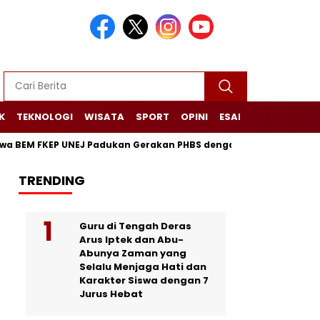
K
TEKNOLOGI
WISATA
SPORT
OPINI
ESAI
NARASI+
EM FKEP UNEJ Padukan Gerakan PHBS dengan Pelatihan Lilin Aro
TRENDING
Guru di Tengah Deras
Arus Iptek dan Abu-
Abunya Zaman yang
Selalu Menjaga Hati dan
Karakter Siswa dengan 7
Jurus Hebat