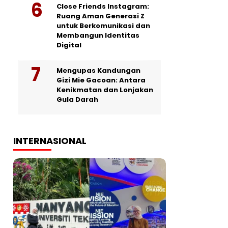
Close Friends Instagram:
Ruang Aman Generasi Z
untuk Berkomunikasi dan
Membangun Identitas
Digital
Mengupas Kandungan
Gizi Mie Gacoan: Antara
Kenikmatan dan Lonjakan
Gula Darah
INTERNASIONAL