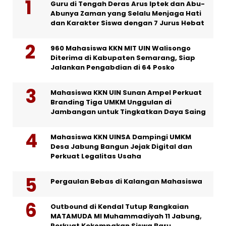
Guru di Tengah Deras Arus Iptek dan Abu-
Abunya Zaman yang Selalu Menjaga Hati
dan Karakter Siswa dengan 7 Jurus Hebat
960 Mahasiswa KKN MIT UIN Walisongo
Diterima di Kabupaten Semarang, Siap
Jalankan Pengabdian di 64 Posko
Mahasiswa KKN UIN Sunan Ampel Perkuat
Branding Tiga UMKM Unggulan di
Jambangan untuk Tingkatkan Daya Saing
Mahasiswa KKN UINSA Dampingi UMKM
Desa Jabung Bangun Jejak Digital dan
Perkuat Legalitas Usaha
Pergaulan Bebas di Kalangan Mahasiswa
Outbound di Kendal Tutup Rangkaian
MATAMUDA MI Muhammadiyah 11 Jabung,
Perkuat Kekompakan Siswa Baru