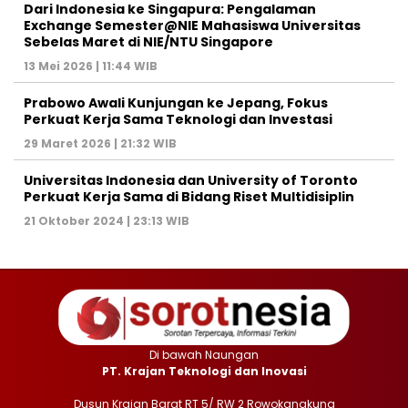
Dari Indonesia ke Singapura: Pengalaman
Exchange Semester@NIE Mahasiswa Universitas
Sebelas Maret di NIE/NTU Singapore
13 Mei 2026 | 11:44 WIB
Prabowo Awali Kunjungan ke Jepang, Fokus
Perkuat Kerja Sama Teknologi dan Investasi
29 Maret 2026 | 21:32 WIB
Universitas Indonesia dan University of Toronto
Perkuat Kerja Sama di Bidang Riset Multidisiplin
21 Oktober 2024 | 23:13 WIB
Di bawah Naungan
PT. Krajan Teknologi dan Inovasi
Dusun Krajan Barat RT 5/ RW 2 Rowokangkung