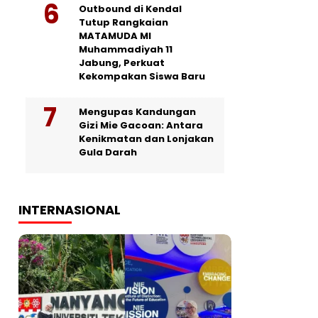
Outbound di Kendal
Tutup Rangkaian
MATAMUDA MI
Muhammadiyah 11
Jabung, Perkuat
Kekompakan Siswa Baru
Mengupas Kandungan
Gizi Mie Gacoan: Antara
Kenikmatan dan Lonjakan
Gula Darah
INTERNASIONAL