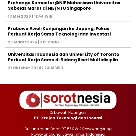
Exchange Semester@NIE Mahasiswa Universitas
Sebelas Maret di NIE/NTU Singapore
13 Mei 2026 | 11:44 WIB
Prabowo Awali Kunjungan ke Jepang, Fokus
Perkuat Kerja Sama Teknologi dan Investasi
29 Maret 2026 | 21:32 WIB
Universitas Indonesia dan University of Toronto
Perkuat Kerja Sama di Bidang Riset Multidisiplin
21 Oktober 2024 | 23:13 WIB
Di bawah Naungan
PT. Krajan Teknologi dan Inovasi
Dusun Krajan Barat RT 5/ RW 2 Rowokangkung
Rowokangkung, Jawa Timur, Indonesia