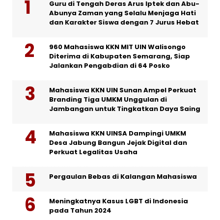
Guru di Tengah Deras Arus Iptek dan Abu-
Abunya Zaman yang Selalu Menjaga Hati
dan Karakter Siswa dengan 7 Jurus Hebat
960 Mahasiswa KKN MIT UIN Walisongo
Diterima di Kabupaten Semarang, Siap
Jalankan Pengabdian di 64 Posko
Mahasiswa KKN UIN Sunan Ampel Perkuat
Branding Tiga UMKM Unggulan di
Jambangan untuk Tingkatkan Daya Saing
Mahasiswa KKN UINSA Dampingi UMKM
Desa Jabung Bangun Jejak Digital dan
Perkuat Legalitas Usaha
Pergaulan Bebas di Kalangan Mahasiswa
Meningkatnya Kasus LGBT di Indonesia
pada Tahun 2024