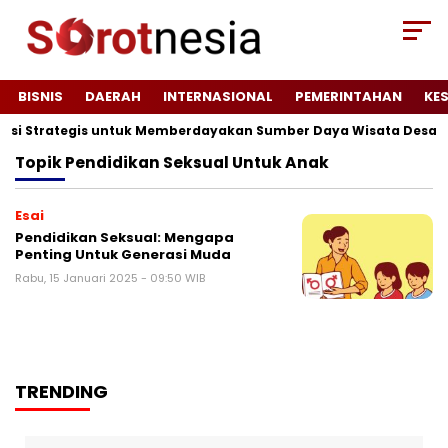
BISNIS
DAERAH
INTERNASIONAL
PEMERINTAHAN
KE
ensi Strategis untuk Memberdayakan Sumber Daya Wisata Desa T
Topik
Pendidikan Seksual Untuk Anak
Esai
Pendidikan Seksual: Mengapa
Penting Untuk Generasi Muda
Rabu, 15 Januari 2025 - 09:50 WIB
TRENDING