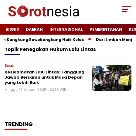
BISNIS
DAERAH
INTERNASIONAL
PEMERINTAHAN
KE
an Kangkung Rowokangkung Naik Kelas
Dari Limbah Menjadi
Topik
Penegakan Hukum Lalu Lintas
Esai
Keselamatan Lalu Lintas: Tanggung
Jawab Bersama untuk Masa Depan
yang Lebih Baik
Minggu, 19 Januari 2025 - 22:53 WIB
TRENDING