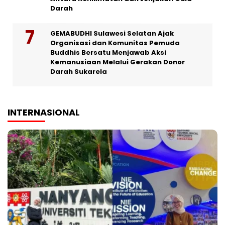
Darah
GEMABUDHI Sulawesi Selatan Ajak
Organisasi dan Komunitas Pemuda
Buddhis Bersatu Menjawab Aksi
Kemanusiaan Melalui Gerakan Donor
Darah Sukarela
INTERNASIONAL