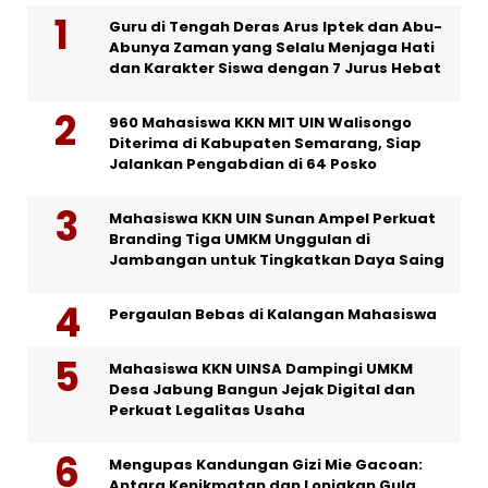
Guru di Tengah Deras Arus Iptek dan Abu-
Abunya Zaman yang Selalu Menjaga Hati
dan Karakter Siswa dengan 7 Jurus Hebat
960 Mahasiswa KKN MIT UIN Walisongo
Diterima di Kabupaten Semarang, Siap
Jalankan Pengabdian di 64 Posko
Mahasiswa KKN UIN Sunan Ampel Perkuat
Branding Tiga UMKM Unggulan di
Jambangan untuk Tingkatkan Daya Saing
Pergaulan Bebas di Kalangan Mahasiswa
Mahasiswa KKN UINSA Dampingi UMKM
Desa Jabung Bangun Jejak Digital dan
Perkuat Legalitas Usaha
Mengupas Kandungan Gizi Mie Gacoan:
Antara Kenikmatan dan Lonjakan Gula