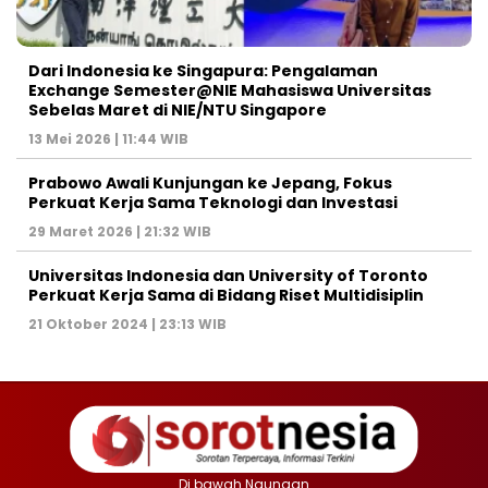
Dari Indonesia ke Singapura: Pengalaman
Exchange Semester@NIE Mahasiswa Universitas
Sebelas Maret di NIE/NTU Singapore
13 Mei 2026 | 11:44 WIB
Prabowo Awali Kunjungan ke Jepang, Fokus
Perkuat Kerja Sama Teknologi dan Investasi
29 Maret 2026 | 21:32 WIB
Universitas Indonesia dan University of Toronto
Perkuat Kerja Sama di Bidang Riset Multidisiplin
21 Oktober 2024 | 23:13 WIB
Di bawah Naungan