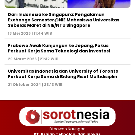
Dari Indonesia ke Singapura: Pengalaman
Exchange Semester@NIE Mahasiswa Universitas
Sebelas Maret di NIE/NTU Singapore
13 Mei 2026 | 11:44 WIB
Prabowo Awali Kunjungan ke Jepang, Fokus
Perkuat Kerja Sama Teknologi dan Investasi
29 Maret 2026 | 21:32 WIB
Universitas Indonesia dan University of Toronto
Perkuat Kerja Sama di Bidang Riset Multidisiplin
21 Oktober 2024 | 23:13 WIB
Di bawah Naungan
PT. Krajan Teknologi dan Inovasi