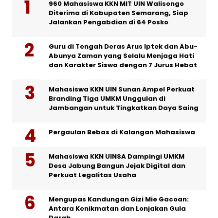
960 Mahasiswa KKN MIT UIN Walisongo
Diterima di Kabupaten Semarang, Siap
Jalankan Pengabdian di 64 Posko
Guru di Tengah Deras Arus Iptek dan Abu-
Abunya Zaman yang Selalu Menjaga Hati
dan Karakter Siswa dengan 7 Jurus Hebat
Mahasiswa KKN UIN Sunan Ampel Perkuat
Branding Tiga UMKM Unggulan di
Jambangan untuk Tingkatkan Daya Saing
Pergaulan Bebas di Kalangan Mahasiswa
Mahasiswa KKN UINSA Dampingi UMKM
Desa Jabung Bangun Jejak Digital dan
Perkuat Legalitas Usaha
Mengupas Kandungan Gizi Mie Gacoan:
Antara Kenikmatan dan Lonjakan Gula
Darah