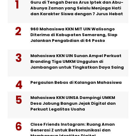
Guru di Tengah Deras Arus Iptek dan Abu-
Abunya Zaman yang Selalu Menjaga Hati
dan Karakter Siswa dengan 7 Jurus Hebat
960 Mahasiswa KKN MIT UIN Walisongo
Diterima di Kabupaten Semarang, Siap
Jalankan Pengabdian di 64 Posko
Mahasiswa KKN UIN Sunan Ampel Perkuat
Branding Tiga UMKM Unggulan di
Jambangan untuk Tingkatkan Daya Saing
Pergaulan Bebas di Kalangan Mahasiswa
Mahasiswa KKN UINSA Dampingi UMKM
Desa Jabung Bangun Jejak Digital dan
Perkuat Legalitas Usaha
Close Friends Instagram: Ruang Aman
Generasi Z untuk Berkomunikasi dan
Membangun Identitas Digital