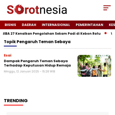
BISNIS
DAERAH
INTERNASIONAL
PEMERINTAHAN
KE
NIBA 27 Kenalkan Pengolahan Sekam Padi di Kebon Ratu
Wuj
Topik
Pengaruh Teman Sebaya
Esai
Dampak Pengaruh Teman Sebaya
Terhadap Keputusan Hidup Remaja
Minggu, 12 Januari 2025 - 15:28 WIB
TRENDING