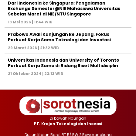
Dari Indonesia ke Singapura: Pengalaman
Exchange Semester@NIE Mahasiswa Universitas
Sebelas Maret di NIE/NTU Singapore
13 Mei 2026 | 11:44 WIB
Prabowo Awali Kunjungan ke Jepang, Fokus
Perkuat Kerja Sama Teknologi dan Investasi
29 Maret 2026 | 21:32 WIB
Universitas Indonesia dan University of Toronto
Perkuat Kerja Sama di Bidang Riset Multidisiplin
21 Oktober 2024 | 23:13 WIB
Di bawah Naungan
PT. Krajan Teknologi dan Inovasi
Dusun Krajan Barat RT 5/ RW 2 Rowokangkung