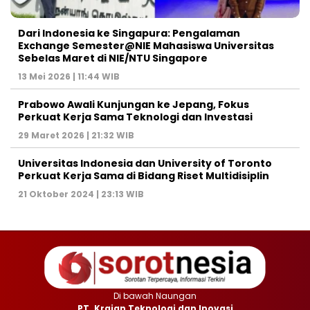
Dari Indonesia ke Singapura: Pengalaman
Exchange Semester@NIE Mahasiswa Universitas
Sebelas Maret di NIE/NTU Singapore
13 Mei 2026 | 11:44 WIB
Prabowo Awali Kunjungan ke Jepang, Fokus
Perkuat Kerja Sama Teknologi dan Investasi
29 Maret 2026 | 21:32 WIB
Universitas Indonesia dan University of Toronto
Perkuat Kerja Sama di Bidang Riset Multidisiplin
21 Oktober 2024 | 23:13 WIB
Di bawah Naungan
PT. Krajan Teknologi dan Inovasi