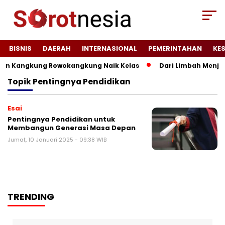
BISNIS
DAERAH
INTERNASIONAL
PEMERINTAHAN
KE
n Kangkung Rowokangkung Naik Kelas
Dari Limbah Menjadi
Topik
Pentingnya Pendidikan
Esai
Pentingnya Pendidikan untuk
Membangun Generasi Masa Depan
Jumat, 10 Januari 2025 - 09:38 WIB
TRENDING