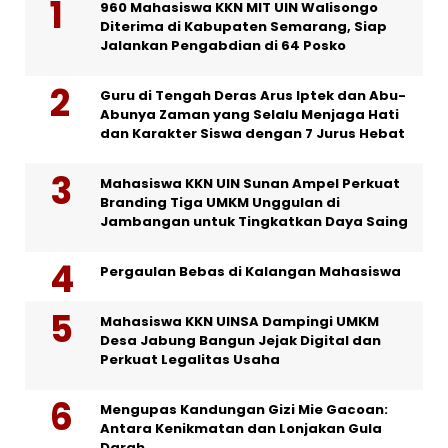
960 Mahasiswa KKN MIT UIN Walisongo
Diterima di Kabupaten Semarang, Siap
Jalankan Pengabdian di 64 Posko
Guru di Tengah Deras Arus Iptek dan Abu-
Abunya Zaman yang Selalu Menjaga Hati
dan Karakter Siswa dengan 7 Jurus Hebat
Mahasiswa KKN UIN Sunan Ampel Perkuat
Branding Tiga UMKM Unggulan di
Jambangan untuk Tingkatkan Daya Saing
Pergaulan Bebas di Kalangan Mahasiswa
Mahasiswa KKN UINSA Dampingi UMKM
Desa Jabung Bangun Jejak Digital dan
Perkuat Legalitas Usaha
Mengupas Kandungan Gizi Mie Gacoan:
Antara Kenikmatan dan Lonjakan Gula
Darah