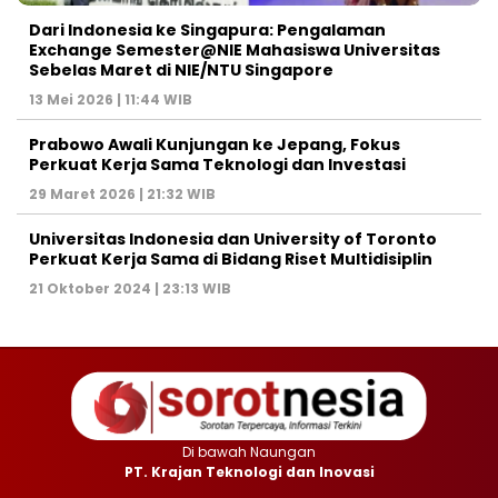
Dari Indonesia ke Singapura: Pengalaman
Exchange Semester@NIE Mahasiswa Universitas
Sebelas Maret di NIE/NTU Singapore
13 Mei 2026 | 11:44 WIB
Prabowo Awali Kunjungan ke Jepang, Fokus
Perkuat Kerja Sama Teknologi dan Investasi
29 Maret 2026 | 21:32 WIB
Universitas Indonesia dan University of Toronto
Perkuat Kerja Sama di Bidang Riset Multidisiplin
21 Oktober 2024 | 23:13 WIB
Di bawah Naungan
PT. Krajan Teknologi dan Inovasi