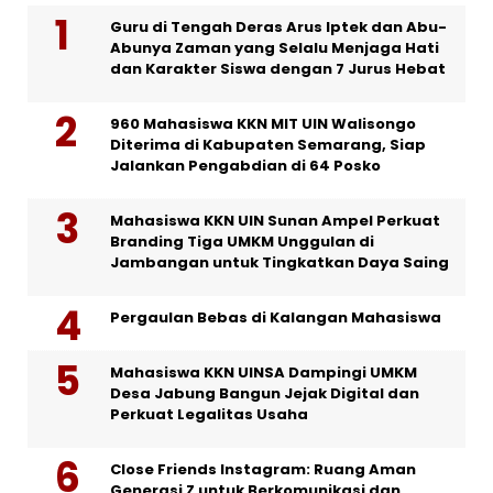
Guru di Tengah Deras Arus Iptek dan Abu-
Abunya Zaman yang Selalu Menjaga Hati
dan Karakter Siswa dengan 7 Jurus Hebat
960 Mahasiswa KKN MIT UIN Walisongo
Diterima di Kabupaten Semarang, Siap
Jalankan Pengabdian di 64 Posko
Mahasiswa KKN UIN Sunan Ampel Perkuat
Branding Tiga UMKM Unggulan di
Jambangan untuk Tingkatkan Daya Saing
Pergaulan Bebas di Kalangan Mahasiswa
Mahasiswa KKN UINSA Dampingi UMKM
Desa Jabung Bangun Jejak Digital dan
Perkuat Legalitas Usaha
Close Friends Instagram: Ruang Aman
Generasi Z untuk Berkomunikasi dan