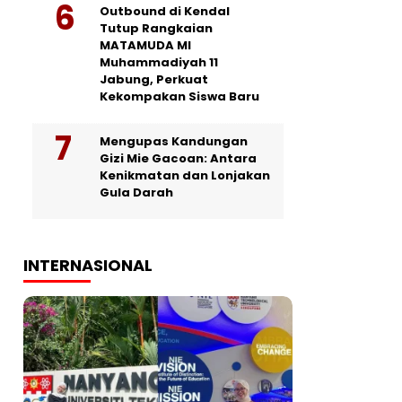
Outbound di Kendal
Tutup Rangkaian
MATAMUDA MI
Muhammadiyah 11
Jabung, Perkuat
Kekompakan Siswa Baru
Mengupas Kandungan
Gizi Mie Gacoan: Antara
Kenikmatan dan Lonjakan
Gula Darah
INTERNASIONAL