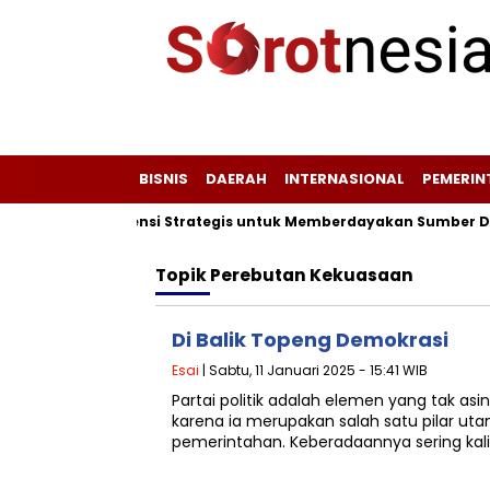
BISNIS
DAERAH
INTERNASIONAL
PEMERI
 Plang Peta Potensi Strategis untuk Memberdayakan Sumber Day
Topik
Perebutan Kekuasaan
Di Balik Topeng Demokrasi
Esai
| Sabtu, 11 Januari 2025 - 15:41 WIB
Partai politik adalah elemen yang tak as
karena ia merupakan salah satu pilar 
pemerintahan. Keberadaannya sering kal