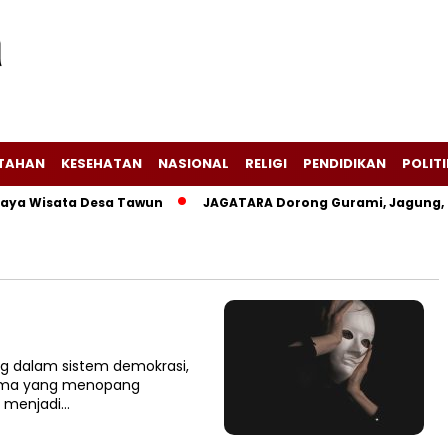
NTAHAN
KESEHATAN
NASIONAL
RELIGI
PENDIDIKAN
POLITI
a Wisata Desa Tawun
JAGATARA Dorong Gurami, Jagung, da
ing dalam sistem demokrasi,
utama yang menopang
i menjadi…