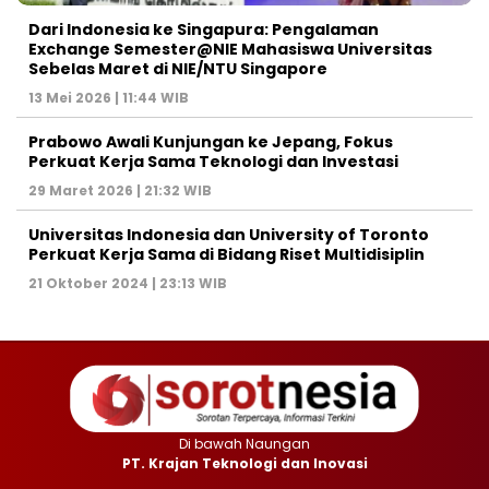
Dari Indonesia ke Singapura: Pengalaman
Exchange Semester@NIE Mahasiswa Universitas
Sebelas Maret di NIE/NTU Singapore
13 Mei 2026 | 11:44 WIB
Prabowo Awali Kunjungan ke Jepang, Fokus
Perkuat Kerja Sama Teknologi dan Investasi
29 Maret 2026 | 21:32 WIB
Universitas Indonesia dan University of Toronto
Perkuat Kerja Sama di Bidang Riset Multidisiplin
21 Oktober 2024 | 23:13 WIB
Di bawah Naungan
PT. Krajan Teknologi dan Inovasi