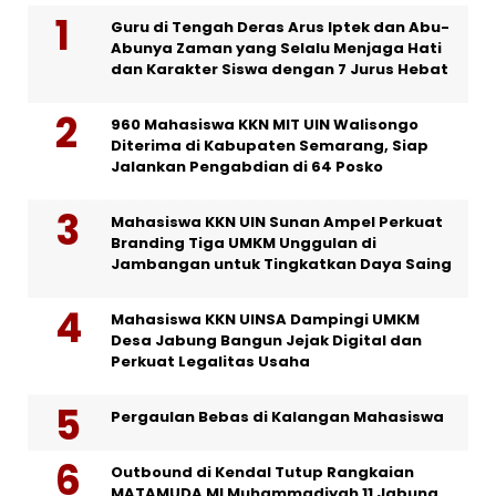
Guru di Tengah Deras Arus Iptek dan Abu-
Abunya Zaman yang Selalu Menjaga Hati
dan Karakter Siswa dengan 7 Jurus Hebat
960 Mahasiswa KKN MIT UIN Walisongo
Diterima di Kabupaten Semarang, Siap
Jalankan Pengabdian di 64 Posko
Mahasiswa KKN UIN Sunan Ampel Perkuat
Branding Tiga UMKM Unggulan di
Jambangan untuk Tingkatkan Daya Saing
Mahasiswa KKN UINSA Dampingi UMKM
Desa Jabung Bangun Jejak Digital dan
Perkuat Legalitas Usaha
Pergaulan Bebas di Kalangan Mahasiswa
Outbound di Kendal Tutup Rangkaian
MATAMUDA MI Muhammadiyah 11 Jabung,