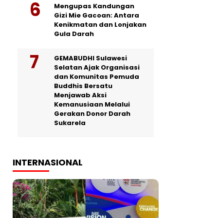
Mengupas Kandungan
Gizi Mie Gacoan: Antara
Kenikmatan dan Lonjakan
Gula Darah
GEMABUDHI Sulawesi
Selatan Ajak Organisasi
dan Komunitas Pemuda
Buddhis Bersatu
Menjawab Aksi
Kemanusiaan Melalui
Gerakan Donor Darah
Sukarela
INTERNASIONAL