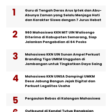
Guru di Tengah Deras Arus Iptek dan Abu-
Abunya Zaman yang Selalu Menjaga Hati
dan Karakter Siswa dengan 7 Jurus Hebat
960 Mahasiswa KKN MIT UIN Walisongo
Diterima di Kabupaten Semarang, Siap
Jalankan Pengabdian di 64 Posko
Mahasiswa KKN UIN Sunan Ampel Perkuat
Branding Tiga UMKM Unggulan di
Jambangan untuk Tingkatkan Daya Saing
Mahasiswa KKN UINSA Dampingi UMKM
Desa Jabung Bangun Jejak Digital dan
Perkuat Legalitas Usaha
Pergaulan Bebas di Kalangan Mahasiswa
Outbound di Kendal Tutup Rangkaian