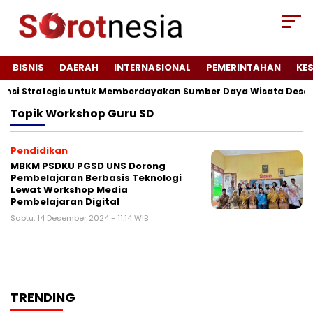
BISNIS
DAERAH
INTERNASIONAL
PEMERINTAHAN
KE
tensi Strategis untuk Memberdayakan Sumber Daya Wisata Desa 
Topik
Workshop Guru SD
Pendidikan
MBKM PSDKU PGSD UNS Dorong
Pembelajaran Berbasis Teknologi
Lewat Workshop Media
Pembelajaran Digital
Sabtu, 14 Desember 2024 - 11:14 WIB
TRENDING