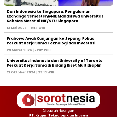
Dari Indonesia ke Singapura: Pengalaman
Exchange Semester@NIE Mahasiswa Universitas
Sebelas Maret di NIE/NTU Singapore
13 Mei 2026 | 11:44 WIB
Prabowo Awali Kunjungan ke Jepang, Fokus
Perkuat Kerja Sama Teknologi dan Investasi
29 Maret 2026 | 21:32 WIB
Universitas Indonesia dan University of Toronto
Perkuat Kerja Sama di Bidang Riset Multidisiplin
21 Oktober 2024 | 23:13 WIB
Di bawah Naungan
PT. Krajan Teknologi dan Inovasi