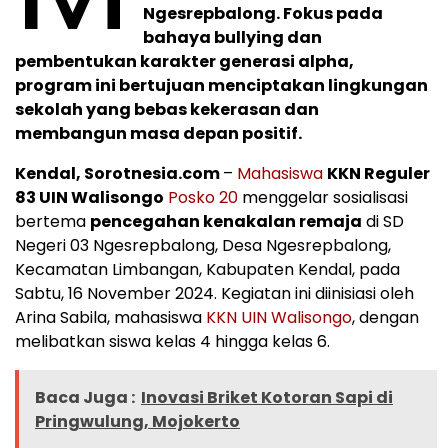
Ngesrepbalong. Fokus pada
bahaya bullying dan
pembentukan karakter generasi alpha,
program ini bertujuan menciptakan lingkungan
sekolah yang bebas kekerasan dan
membangun masa depan positif.
Kendal, Sorotnesia.com
–
Mahasiswa
KKN Reguler
83 UIN Walisongo
Posko 20
menggelar sosialisasi
bertema
pencegahan kenakalan remaja
di SD
Negeri 03 Ngesrepbalong, Desa Ngesrepbalong,
Kecamatan Limbangan, Kabupaten Kendal, pada
Sabtu, 16 November 2024. Kegiatan ini diinisiasi oleh
Arina Sabila, mahasiswa
KKN
UIN Walisongo
, dengan
melibatkan siswa kelas 4 hingga kelas 6.
Baca Juga :
Inovasi Briket Kotoran Sapi di
Pringwulung, Mojokerto