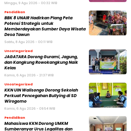
Minggu, 9 Agu 2026 - 00:32 WIB
Pendidikan
BBK 8 UNAIR Hadirkan Plang Peta
Potensi Strategis untuk
Memberdayakan Sumber Daya Wisata
Desa Tawun
Sabtu, 8 Agu 2026 - 00:11 WIB
Uncategorized
JAGATARA Dorong Gurami, Jagung,
dan Kangkung Rowokangkung Naik
Kelas
Kamis, 6 Agu 2026 - 21:37 WIB
Uncategorized
KKN UIN Walisongo Dorong Sekolah
Perkuat Pencegahan Bullying di SD
Wirogomo
Kamis, 6 Agu 2026 - 09:54 WIB
Pendidikan
Mahasiswa KKN Dorong UMKM
Sumberanyar Urus Legalitas dan