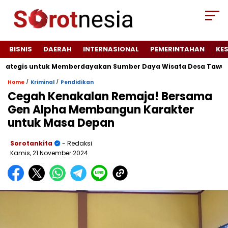
BISNIS
DAERAH
INTERNASIONAL
PEMERINTAHAN
KE
rategis untuk Memberdayakan Sumber Daya Wisata Desa Tawun
/
/
Home
Kriminal
Pendidikan
Cegah Kenakalan Remaja! Bersama
Gen Alpha Membangun Karakter
untuk Masa Depan
Sorotankita
- Redaksi
Kamis, 21 November 2024