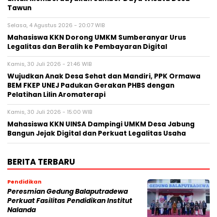
Tawun
Selasa, 4 Agustus 2026 - 20:07 WIB
Mahasiswa KKN Dorong UMKM Sumberanyar Urus
Legalitas dan Beralih ke Pembayaran Digital
Kamis, 30 Juli 2026 - 21:46 WIB
Wujudkan Anak Desa Sehat dan Mandiri, PPK Ormawa
BEM FKEP UNEJ Padukan Gerakan PHBS dengan
Pelatihan Lilin Aromaterapi
Kamis, 30 Juli 2026 - 15:00 WIB
Mahasiswa KKN UINSA Dampingi UMKM Desa Jabung
Bangun Jejak Digital dan Perkuat Legalitas Usaha
BERITA TERBARU
Pendidikan
Peresmian Gedung Balaputradewa
Perkuat Fasilitas Pendidikan Institut
Nalanda