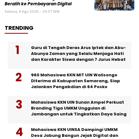
Beralih ke Pembayaran Digital
Selasa, 4 Agu 2026 - 20:07 WIB
TRENDING
Guru di Tengah Deras Arus Iptek dan Abu-
Abunya Zaman yang Selalu Menjaga Hati
dan Karakter Siswa dengan 7 Jurus Hebat
960 Mahasiswa KKN MIT UIN Walisongo
Diterima di Kabupaten Semarang, Siap
Jalankan Pengabdian di 64 Posko
Mahasiswa KKN UIN Sunan Ampel Perkuat
Branding Tiga UMKM Unggulan di
Jambangan untuk Tingkatkan Daya Saing
Mahasiswa KKN UINSA Dampingi UMKM
Desa Jabung Bangun Jejak Digital dan