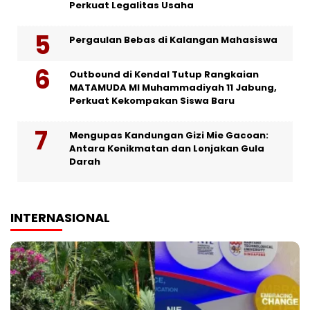
Perkuat Legalitas Usaha
Pergaulan Bebas di Kalangan Mahasiswa
Outbound di Kendal Tutup Rangkaian
MATAMUDA MI Muhammadiyah 11 Jabung,
Perkuat Kekompakan Siswa Baru
Mengupas Kandungan Gizi Mie Gacoan:
Antara Kenikmatan dan Lonjakan Gula
Darah
INTERNASIONAL