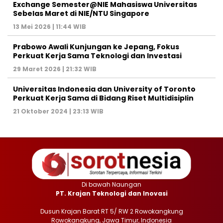
Exchange Semester@NIE Mahasiswa Universitas
Sebelas Maret di NIE/NTU Singapore
13 Mei 2026 | 11:44 WIB
Prabowo Awali Kunjungan ke Jepang, Fokus
Perkuat Kerja Sama Teknologi dan Investasi
29 Maret 2026 | 21:32 WIB
Universitas Indonesia dan University of Toronto
Perkuat Kerja Sama di Bidang Riset Multidisiplin
21 Oktober 2024 | 23:13 WIB
Di bawah Naungan
PT. Krajan Teknologi dan Inovasi
Dusun Krajan Barat RT 5/ RW 2 Rowokangkung
Rowokangkung, Jawa Timur, Indonesia