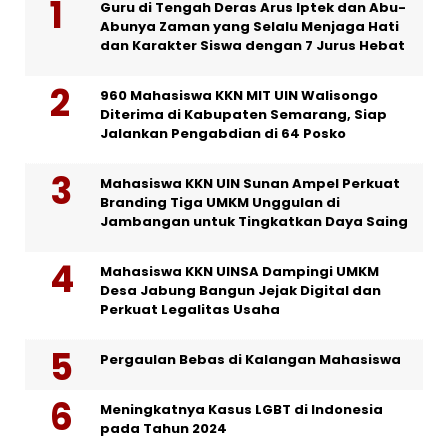
Guru di Tengah Deras Arus Iptek dan Abu-
Abunya Zaman yang Selalu Menjaga Hati
dan Karakter Siswa dengan 7 Jurus Hebat
960 Mahasiswa KKN MIT UIN Walisongo
Diterima di Kabupaten Semarang, Siap
Jalankan Pengabdian di 64 Posko
Mahasiswa KKN UIN Sunan Ampel Perkuat
Branding Tiga UMKM Unggulan di
Jambangan untuk Tingkatkan Daya Saing
Mahasiswa KKN UINSA Dampingi UMKM
Desa Jabung Bangun Jejak Digital dan
Perkuat Legalitas Usaha
Pergaulan Bebas di Kalangan Mahasiswa
Meningkatnya Kasus LGBT di Indonesia
pada Tahun 2024