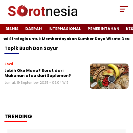
BISNIS
DAERAH
INTERNASIONAL
PEMERINTAHAN
KE
tensi Strategis untuk Memberdayakan Sumber Daya Wisata Desa 
Topik
Buah Dan Sayur
Esai
Lebih Oke Mana? Serat dari
Makanan atau dari Suplemen?
Jumat, 19 September 2025 - 09:04 WIB
TRENDING