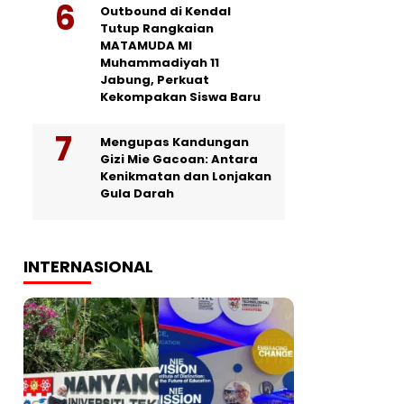
Outbound di Kendal
Tutup Rangkaian
MATAMUDA MI
Muhammadiyah 11
Jabung, Perkuat
Kekompakan Siswa Baru
Mengupas Kandungan
Gizi Mie Gacoan: Antara
Kenikmatan dan Lonjakan
Gula Darah
INTERNASIONAL