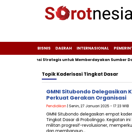
BISNIS
DAERAH
INTERNASIONAL
PEMERI
Plang Peta Potensi Strategis untuk Memberdayakan Sumber Daya
Topik
Kaderisasi Tingkat Dasar
GMNI Situbondo Delegasikan K
Perkuat Gerakan Organisasi
Pendidikan
| Senin, 27 Januari 2025 - 17:23 WIB
GMNI Situbondo delegasikan empat kader 
Tingkat Dasar di Probolinggo. Kegiatan i
militan progresif-revolusioner, memperku
dan membangun…