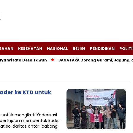
NTAHAN
KESEHATAN
NASIONAL
RELIGI
PENDIDIKAN
POLITI
 Wisata Desa Tawun
JAGATARA Dorong Gurami, Jagung, dan
ader ke KTD untuk
untuk mengikuti Kaderisasi
ni bertujuan membentuk kader
at solidaritas antar-cabang,