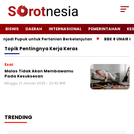
BISNIS
DAERAH
INTERNASIONAL
PEMERINTAHAN
KE
adi Pupuk untuk Pertanian Berkelanjutan
BBK 8 UNAIR Ha
Topik
Pentingnya Kerja Keras
Esai
Malas Tidak Akan Membawamu
Pada Kesuksesan
Minggu, 12 Januari 2025 - 20:42 WIB
TRENDING