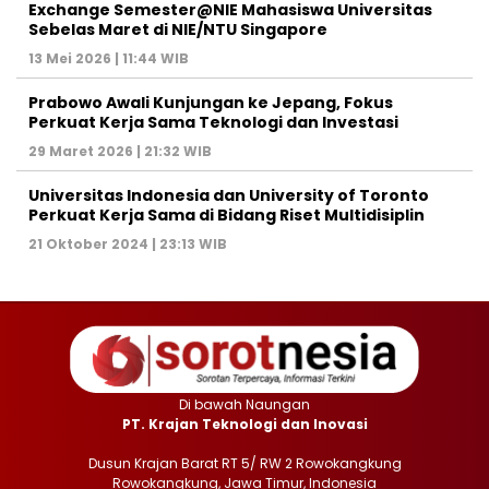
Exchange Semester@NIE Mahasiswa Universitas
Sebelas Maret di NIE/NTU Singapore
13 Mei 2026 | 11:44 WIB
Prabowo Awali Kunjungan ke Jepang, Fokus
Perkuat Kerja Sama Teknologi dan Investasi
29 Maret 2026 | 21:32 WIB
Universitas Indonesia dan University of Toronto
Perkuat Kerja Sama di Bidang Riset Multidisiplin
21 Oktober 2024 | 23:13 WIB
Di bawah Naungan
PT. Krajan Teknologi dan Inovasi
Dusun Krajan Barat RT 5/ RW 2 Rowokangkung
Rowokangkung, Jawa Timur, Indonesia