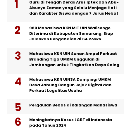
Guru di Tengah Deras Arus Iptek dan Abu-
Abunya Zaman yang Selalu Menjaga Hati
dan Karakter Siswa dengan 7 Jurus Hebat
960 Mahasiswa KKN MIT UIN Walisongo
Diterima di Kabupaten Semarang, Siap
Jalankan Pengabdian di 64 Posko
Mahasiswa KKN UIN Sunan Ampel Perkuat
Branding Tiga UMKM Unggulan di
Jambangan untuk Tingkatkan Daya Saing
Mahasiswa KKN UINSA Dampingi UMKM
Desa Jabung Bangun Jejak Digital dan
Perkuat Legalitas Usaha
Pergaulan Bebas di Kalangan Mahasiswa
Meningkatnya Kasus LGBT di Indonesia
pada Tahun 2024