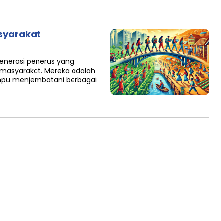
syarakat
generasi penerus yang
asyarakat. Mereka adalah
mpu menjembatani berbagai