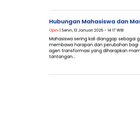
Hubungan Mahasiswa dan Ma
Opini
| Senin, 13 Januari 2025 - 14:17 WIB
Mahasiswa sering kali dianggap sebagai 
membawa harapan dan perubahan bagi m
agen transformasi yang diharapkan ma
tantangan…