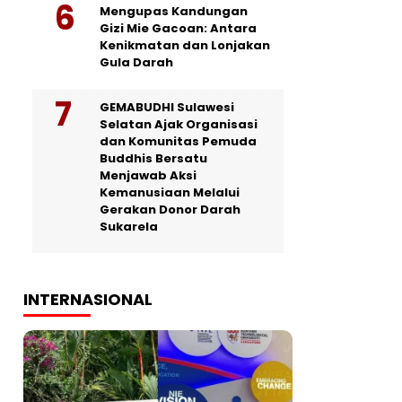
Mengupas Kandungan
Gizi Mie Gacoan: Antara
Kenikmatan dan Lonjakan
Gula Darah
GEMABUDHI Sulawesi
Selatan Ajak Organisasi
dan Komunitas Pemuda
Buddhis Bersatu
Menjawab Aksi
Kemanusiaan Melalui
Gerakan Donor Darah
Sukarela
INTERNASIONAL