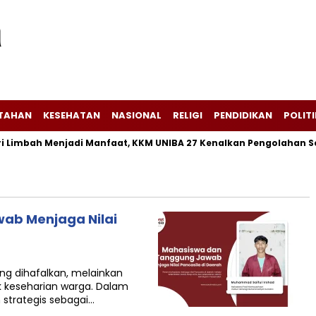
NTAHAN
KESEHATAN
NASIONAL
RELIGI
PENDIDIKAN
POLITI
imbah Menjadi Manfaat, KKM UNIBA 27 Kenalkan Pengolahan Sekam
ab Menjaga Nilai
ng dihafalkan, melainkan
ik keseharian warga. Dalam
strategis sebagai…