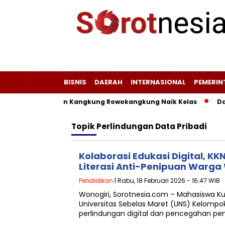
BISNIS
DAERAH
INTERNASIONAL
PEMERI
mi, Jagung, dan Kangkung Rowokangkung Naik Kelas
Dari 
Topik
Perlindungan Data Pribadi
Kolaborasi Edukasi Digital, KK
Literasi Anti-Penipuan Warg
Pendidikan
| Rabu, 18 Februari 2026 - 16:47 WIB
Wonogiri, Sorotnesia.com – Mahasiswa Kul
Universitas Sebelas Maret (UNS) Kelompok
perlindungan digital dan pencegahan pen