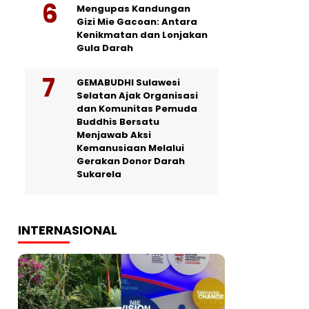
Mengupas Kandungan
Gizi Mie Gacoan: Antara
Kenikmatan dan Lonjakan
Gula Darah
GEMABUDHI Sulawesi
Selatan Ajak Organisasi
dan Komunitas Pemuda
Buddhis Bersatu
Menjawab Aksi
Kemanusiaan Melalui
Gerakan Donor Darah
Sukarela
INTERNASIONAL