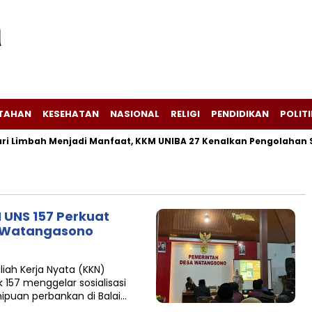
NTAHAN
KESEHATAN
NASIONAL
RELIGI
PENDIDIKAN
POLITI
Limbah Menjadi Manfaat, KKM UNIBA 27 Kenalkan Pengolahan Sek
N UNS 157 Perkuat
a Watangasono
iah Kerja Nyata (KKN)
 157 menggelar sosialisasi
ipuan perbankan di Balai…