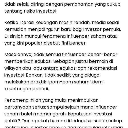
tidak selalu diiringi dengan pemahaman yang cukup
tentang risiko investasi.
Ketika literasi keuangan masih rendah, media sosial
kemudian menjadi “guru” baru bagi investor pemula.
Di sinilah muncul fenomena influencer saham atau
yang kini populer disebut finfluencer.
Masalahnya, tidak semua finfluencer benar-benar
memberikan edukasi. Sebagian justru bermain di
wilayah abu-abu antara edukasi dan rekomendasi
investasi. Bahkan, tidak sedikit yang diduga
melakukan praktik “pom-pom saham” demi
keuntungan pribadi.
Fenomena inilah yang mulai menimbulkan
pertanyaan serius: sampai sejauh mana influencer
saham boleh memengaruhi keputusan investasi
publik? Dan apakah hukum di Indonesia sudah cukup
melindungi investor pemula dari manipulasi informasi