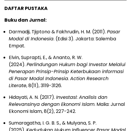
DAFTAR PUSTAKA
Buku dan Jurnal:
Darmadji, Tjiptono & Fakhrudin, H. M. (2011).
Pasar
Modal di Indonesia
. (Edisi 3). Jakarta: Salemba
Empat.
Elvin, Suprapti, E., & Ananto, R. W.
(2024).
Perlindungan Hukum bagi Investor Melalui
Penerapan Prinsip-Prinsip Keterbukaan informasi
di Pasar Modal Indonesia
.
Action Research
Literate
, 8(11), 3119-3126.
Hidayati, A. N. (2017).
Investasi: Analisis dan
Relevansinya dengan Ekonomi Islam
. Malia: Jurnal
Ekonomi Islam, 8(2), 227-242.
Sumaragatha, I. G. B. S., & Mulyana, S. P.
(2025).
Kedudukan Hukum Influencer Pasar Modal