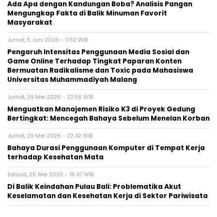
Ada Apa dengan Kandungan Boba? Analisis Pangan
Mengungkap Fakta di Balik Minuman Favorit
Masyarakat
Jumat, 5 Juni 2026 - 11:52 WIB
Pengaruh Intensitas Penggunaan Media Sosial dan
Game Online Terhadap Tingkat Paparan Konten
Bermuatan Radikalisme dan Toxic pada Mahasiswa
Universitas Muhammadiyah Malang
Jumat, 29 Mei 2026 - 22:56 WIB
Menguatkan Manajemen Risiko K3 di Proyek Gedung
Bertingkat: Mencegah Bahaya Sebelum Menelan Korban
Jumat, 29 Mei 2026 - 22:42 WIB
Bahaya Durasi Penggunaan Komputer di Tempat Kerja
terhadap Kesehatan Mata
Selasa, 26 Mei 2026 - 16:47 WIB
Di Balik Keindahan Pulau Bali: Problematika Akut
Keselamatan dan Kesehatan Kerja di Sektor Pariwisata