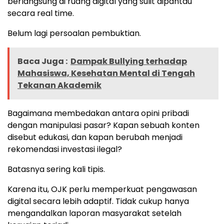
berlangsung di ruang digital yang sulit dipantau
secara real time.
Belum lagi persoalan pembuktian.
Baca Juga :
Dampak Bullying terhadap
Mahasiswa, Kesehatan Mental di Tengah
Tekanan Akademik
Bagaimana membedakan antara opini pribadi
dengan manipulasi pasar? Kapan sebuah konten
disebut edukasi, dan kapan berubah menjadi
rekomendasi investasi ilegal?
Batasnya sering kali tipis.
Karena itu, OJK perlu memperkuat pengawasan
digital secara lebih adaptif. Tidak cukup hanya
mengandalkan laporan masyarakat setelah