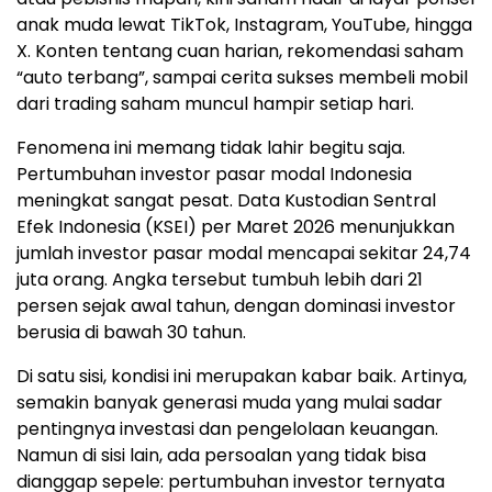
anak muda lewat TikTok, Instagram, YouTube, hingga
X. Konten tentang cuan harian, rekomendasi saham
“auto terbang”, sampai cerita sukses membeli mobil
dari trading saham muncul hampir setiap hari.
Fenomena ini memang tidak lahir begitu saja.
Pertumbuhan investor pasar modal Indonesia
meningkat sangat pesat. Data Kustodian Sentral
Efek Indonesia (KSEI) per Maret 2026 menunjukkan
jumlah investor pasar modal mencapai sekitar 24,74
juta orang. Angka tersebut tumbuh lebih dari 21
persen sejak awal tahun, dengan dominasi investor
berusia di bawah 30 tahun.
Di satu sisi, kondisi ini merupakan kabar baik. Artinya,
semakin banyak generasi muda yang mulai sadar
pentingnya investasi dan pengelolaan keuangan.
Namun di sisi lain, ada persoalan yang tidak bisa
dianggap sepele: pertumbuhan investor ternyata