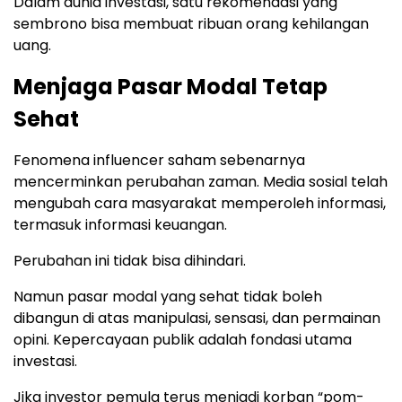
Dalam dunia investasi, satu rekomendasi yang
sembrono bisa membuat ribuan orang kehilangan
uang.
Menjaga Pasar Modal Tetap
Sehat
Fenomena influencer saham sebenarnya
mencerminkan perubahan zaman. Media sosial telah
mengubah cara masyarakat memperoleh informasi,
termasuk informasi keuangan.
Perubahan ini tidak bisa dihindari.
Namun pasar modal yang sehat tidak boleh
dibangun di atas manipulasi, sensasi, dan permainan
opini. Kepercayaan publik adalah fondasi utama
investasi.
Jika investor pemula terus menjadi korban “pom-