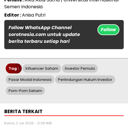
Semen Indonesia
Editor :
Anisa Putri
Follow WhatsApp Channel
Follow
sorotnesia.com untuk update
berita terbaru setiap hari
Tag :
Influencer Saham
Investor Pemula
Pasar Modal Indonesia
Perlindungan Hukum Investor
Pom-Pom Saham
BERITA TERKAIT
Kamis, 2 Juli 2026 - 21:38 WIB