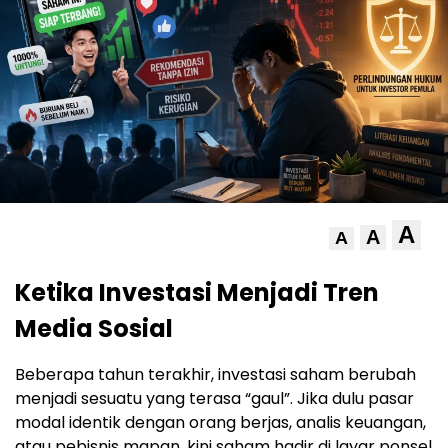
A
A
A
Ketika Investasi Menjadi Tren
Media Sosial
Beberapa tahun terakhir, investasi saham berubah
menjadi sesuatu yang terasa “gaul”. Jika dulu pasar
modal identik dengan orang berjas, analis keuangan,
atau pebisnis mapan, kini saham hadir di layar ponsel