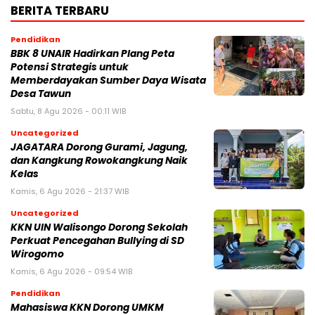
BERITA TERBARU
Pendidikan
BBK 8 UNAIR Hadirkan Plang Peta
Potensi Strategis untuk
Memberdayakan Sumber Daya Wisata
Desa Tawun
Sabtu, 8 Agu 2026 - 00:11 WIB
Uncategorized
JAGATARA Dorong Gurami, Jagung,
dan Kangkung Rowokangkung Naik
Kelas
Kamis, 6 Agu 2026 - 21:37 WIB
Uncategorized
KKN UIN Walisongo Dorong Sekolah
Perkuat Pencegahan Bullying di SD
Wirogomo
Kamis, 6 Agu 2026 - 09:54 WIB
Pendidikan
Mahasiswa KKN Dorong UMKM