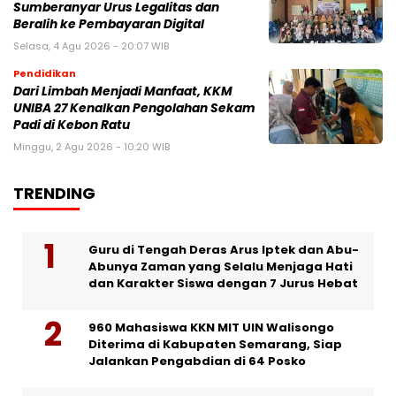
Sumberanyar Urus Legalitas dan
Beralih ke Pembayaran Digital
Selasa, 4 Agu 2026 - 20:07 WIB
Pendidikan
Dari Limbah Menjadi Manfaat, KKM
UNIBA 27 Kenalkan Pengolahan Sekam
Padi di Kebon Ratu
Minggu, 2 Agu 2026 - 10:20 WIB
TRENDING
Guru di Tengah Deras Arus Iptek dan Abu-
Abunya Zaman yang Selalu Menjaga Hati
dan Karakter Siswa dengan 7 Jurus Hebat
960 Mahasiswa KKN MIT UIN Walisongo
Diterima di Kabupaten Semarang, Siap
Jalankan Pengabdian di 64 Posko