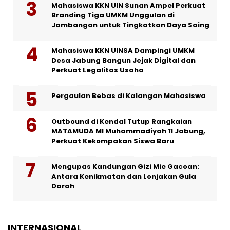
Mahasiswa KKN UIN Sunan Ampel Perkuat
Branding Tiga UMKM Unggulan di
Jambangan untuk Tingkatkan Daya Saing
Mahasiswa KKN UINSA Dampingi UMKM
Desa Jabung Bangun Jejak Digital dan
Perkuat Legalitas Usaha
Pergaulan Bebas di Kalangan Mahasiswa
Outbound di Kendal Tutup Rangkaian
MATAMUDA MI Muhammadiyah 11 Jabung,
Perkuat Kekompakan Siswa Baru
Mengupas Kandungan Gizi Mie Gacoan:
Antara Kenikmatan dan Lonjakan Gula
Darah
INTERNASIONAL