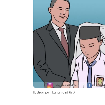
Ilustrasi pernikahan dini. (ist)