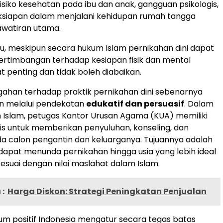
siko kesehatan pada ibu dan anak, gangguan psikologis,
aksiapan dalam menjalani kehidupan rumah tangga
awatiran utama.
tu, meskipun secara hukum Islam pernikahan dini dapat
ertimbangan terhadap kesiapan fisik dan mental
t penting dan tidak boleh diabaikan.
ahan terhadap praktik pernikahan dini sebenarnya
an melalui pendekatan
edukatif dan persuasif
. Dalam
 Islam, petugas Kantor Urusan Agama (KUA) memiliki
is untuk memberikan penyuluhan, konseling, dan
a calon pengantin dan keluarganya. Tujuannya adalah
apat menunda pernikahan hingga usia yang lebih ideal
esuai dengan nilai maslahat dalam Islam.
:
Harga Diskon: Strategi Peningkatan Penjualan
hukum positif Indonesia mengatur secara tegas batas