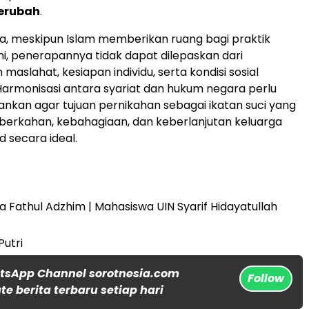
berubah
.
, meskipun Islam memberikan ruang bagi praktik
ni, penerapannya tidak dapat dilepaskan dari
aslahat, kesiapan individu, serta kondisi sosial
armonisasi antara syariat dan hukum negara perlu
ankan agar tujuan pernikahan sebagai ikatan suci yang
rkahan, kebahagiaan, dan keberlanjutan keluarga
d secara ideal.
a Fathul Adzhim | Mahasiswa UIN Syarif Hidayatullah
Putri
tsApp Channel sorotnesia.com
Follow
e berita terbaru setiap hari