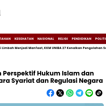
NTAHAN
KESEHATAN
NASIONAL
RELIGI
PENDIDIKAN
POLITI
h Menjadi Manfaat, KKM UNIBA 27 Kenalkan Pengolahan Sekam Pa
m Perspektif Hukum Islam dan
ra Syariat dan Regulasi Negara