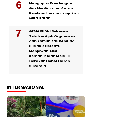
Mengupas Kandungan
Gizi Mie Gacoan: Antara
Kenikmatan dan Lonjakan
Gula Darah
GEMABUDHI Sulawesi
Selatan Ajak Organisasi
dan Komunitas Pemuda
Buddhis Bersatu
Menjawab Aksi
Kemanusiaan Melalui
Gerakan Donor Darah
Sukarela
INTERNASIONAL