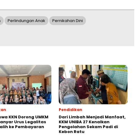
m
Perlindungan Anak
Pernikahan Dini
kan
Pendidikan
swa KKN Dorong UMKM
Dari Limbah Menjadi Manfaat,
nyar Urus Legalitas
KKM UNIBA 27 Kenalkan
alih ke Pembayaran
Pengolahan Sekam Padi di
Kebon Ratu