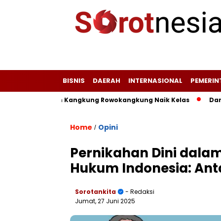
BISNIS
DAERAH
INTERNASIONAL
PEMERI
agung, dan Kangkung Rowokangkung Naik Kelas
Dari Limba
Home
Opini
/
Pernikahan Dini dala
Hukum Indonesia: Anta
Sorotankita
- Redaksi
Jumat, 27 Juni 2025