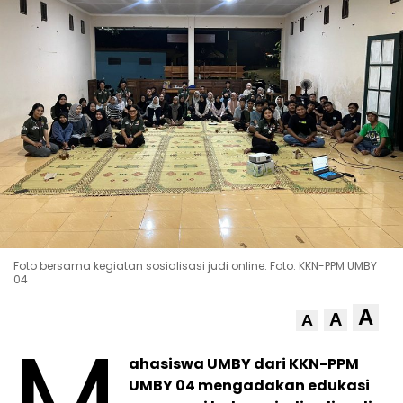
Foto bersama kegiatan sosialisasi judi online. Foto: KKN-PPM UMBY
04
A
A
A
M
ahasiswa UMBY dari KKN-PPM
UMBY 04 mengadakan edukasi