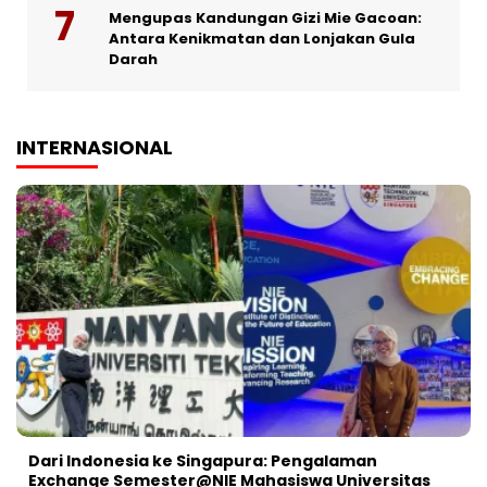
Mengupas Kandungan Gizi Mie Gacoan:
Antara Kenikmatan dan Lonjakan Gula
Darah
INTERNASIONAL
Dari Indonesia ke Singapura: Pengalaman
Exchange Semester@NIE Mahasiswa Universitas