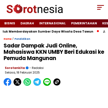
BISNIS
DAERAH
INTERNASIONAL
PEMERINTAHAN
KE
k Memberdayakan Sumber Daya Wisata Desa Tawun
JAGATARA 
/
Home
Pendidikan
Sadar Dampak Judi Online,
Mahasiswa KKN UMBY Beri Edukasi ke
Pemuda Mangunan
Sorotankita
- Redaksi
Selasa, 18 Februari 2025