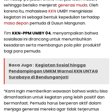
sehingga berisiko menjerat
generasi muda
. Oleh
karena itu, mahasiswa
KKN
UMBY menginisiasi
kegiatan ini sebagai bentuk kepedulian terhadap
masa depan
pemuda di Dusun Mangunan.
Tim
KKN-PPM UMBY 04
, menyampaikan bahwa
sosialisasi ini dirancang untuk menumbuhkan
kesadaran serta membangun pola pikir produktif
bagi para pemuda.
Baca Juga :
Kegiatan Sosial hingga
Pendampingan UMKM Warnai KKN UNTAG
Surabaya di Bendunganjati
“Kami ingin memberikan wawasan bahwa waktu bisa
dimanfaatkan untuk kegiatan yang lebih positif dan
bermanfaat. Pemuda harus berperan aktif dalam
menjaga generasi mereka agar tidak terjerumus