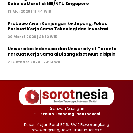
Sebelas Maret di NIE/NTU Singapore
13 Mei 2026 | 11:44 WIB
Prabowo Awali Kunjungan ke Jepang, Fokus
Perkuat Kerja Sama Teknologi dan Investasi
29 Maret 2026 | 21:32 WIB
Universitas Indonesia dan University of Toronto
Perkuat Kerja Sama di Bidang Riset Multidisiplin
21 Oktober 2024 | 23:13 WIB
Di bawah Naungan
PT. Krajan Teknologi dan Inovasi
Dusun Krajan Barat RT 5/ RW 2 Rowokangkung
Rowokangkung, Jawa Timur, Indonesia