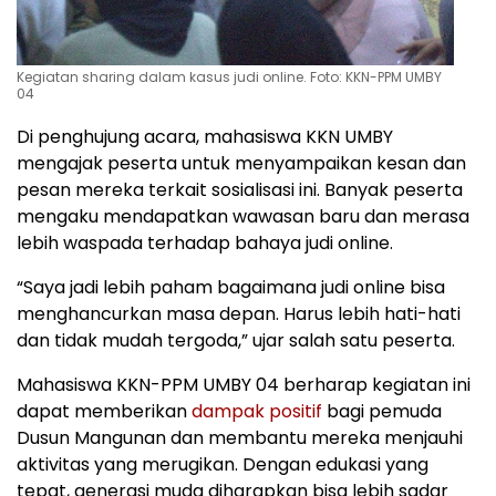
Kegiatan sharing dalam kasus judi online. Foto: KKN-PPM UMBY
04
Di penghujung acara, mahasiswa KKN UMBY
mengajak peserta untuk menyampaikan kesan dan
pesan mereka terkait sosialisasi ini. Banyak peserta
mengaku mendapatkan wawasan baru dan merasa
lebih waspada terhadap bahaya judi online.
“Saya jadi lebih paham bagaimana judi online bisa
menghancurkan masa depan. Harus lebih hati-hati
dan tidak mudah tergoda,” ujar salah satu peserta.
Mahasiswa KKN-PPM UMBY 04 berharap kegiatan ini
dapat memberikan
dampak positif
bagi pemuda
Dusun Mangunan dan membantu mereka menjauhi
aktivitas yang merugikan. Dengan edukasi yang
tepat, generasi muda diharapkan bisa lebih sadar