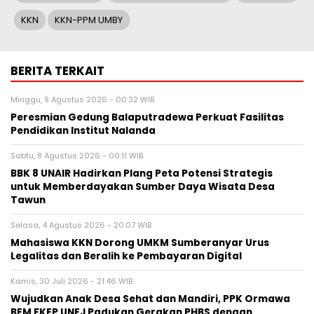
KKN
KKN-PPM UMBY
BERITA TERKAIT
Minggu, 9 Agustus 2026 - 00:32 WIB
Peresmian Gedung Balaputradewa Perkuat Fasilitas
Pendidikan Institut Nalanda
Sabtu, 8 Agustus 2026 - 00:11 WIB
BBK 8 UNAIR Hadirkan Plang Peta Potensi Strategis
untuk Memberdayakan Sumber Daya Wisata Desa
Tawun
Selasa, 4 Agustus 2026 - 20:07 WIB
Mahasiswa KKN Dorong UMKM Sumberanyar Urus
Legalitas dan Beralih ke Pembayaran Digital
Kamis, 30 Juli 2026 - 21:46 WIB
Wujudkan Anak Desa Sehat dan Mandiri, PPK Ormawa
BEM FKEP UNEJ Padukan Gerakan PHBS dengan