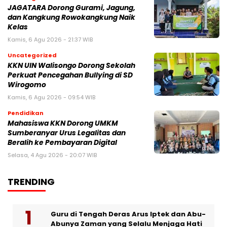
JAGATARA Dorong Gurami, Jagung,
dan Kangkung Rowokangkung Naik
Kelas
Kamis, 6 Agu 2026 - 21:37 WIB
Uncategorized
KKN UIN Walisongo Dorong Sekolah
Perkuat Pencegahan Bullying di SD
Wirogomo
Kamis, 6 Agu 2026 - 09:54 WIB
Pendidikan
Mahasiswa KKN Dorong UMKM
Sumberanyar Urus Legalitas dan
Beralih ke Pembayaran Digital
Selasa, 4 Agu 2026 - 20:07 WIB
TRENDING
Guru di Tengah Deras Arus Iptek dan Abu-
Abunya Zaman yang Selalu Menjaga Hati