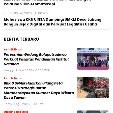
Pelatihan Lilin Aromaterapi
Kamis, 30 Juli 2026 - 15:00 WIB
Mahasiswa KKN UINSA Dampingi UMKM Desa Jabung
Bangun Jejak Digital dan Perkuat Legalitas Usaha
BERITA TERBARU
Pendidikan
Peresmian Gedung Balaputradewa
Perkuat Fasilitas Pendidikan Institut
Nalanda
Minggu, 9 Agu 2026 - 00:32 WIB
Pendidikan
BBK 8 UNAIR Hadirkan Plang Peta
Potensi Strategis untuk
Memberdayakan Sumber Daya Wisata
Desa Tawun
Sabtu, 8 Agu 2026 - 00:11 WIB
Uncategorized