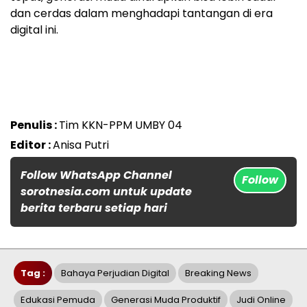
dan cerdas dalam menghadapi tantangan di era
digital ini.
Penulis :
Tim KKN-PPM UMBY 04
Editor :
Anisa Putri
Follow WhatsApp Channel
Follow
sorotnesia.com untuk update
berita terbaru setiap hari
Tag :
Bahaya Perjudian Digital
Breaking News
Edukasi Pemuda
Generasi Muda Produktif
Judi Online