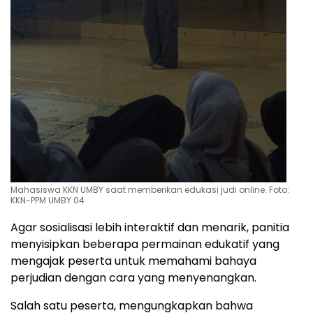
Mahasiswa KKN UMBY saat memberikan edukasi judi online. Foto:
KKN-PPM UMBY 04
Agar sosialisasi lebih interaktif dan menarik, panitia
menyisipkan beberapa permainan edukatif yang
mengajak peserta untuk memahami bahaya
perjudian dengan cara yang menyenangkan.
Salah satu peserta, mengungkapkan bahwa