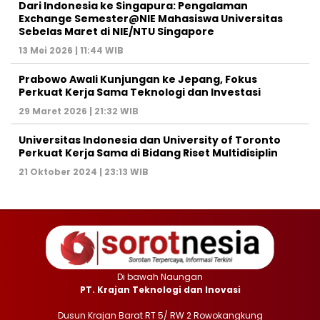
Dari Indonesia ke Singapura: Pengalaman
Exchange Semester@NIE Mahasiswa Universitas
Sebelas Maret di NIE/NTU Singapore
13 Mei 2026 | 11:44 WIB
Prabowo Awali Kunjungan ke Jepang, Fokus
Perkuat Kerja Sama Teknologi dan Investasi
29 Maret 2026 | 21:32 WIB
Universitas Indonesia dan University of Toronto
Perkuat Kerja Sama di Bidang Riset Multidisiplin
21 Oktober 2024 | 23:13 WIB
Di bawah Naungan
PT. Krajan Teknologi dan Inovasi
Dusun Krajan Barat RT 5/ RW 2 Rowokangkung