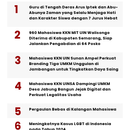
Guru di Tengah Deras Arus Iptek dan Abu-
Abunya Zaman yang Selalu Menjaga Hati
dan Karakter Siswa dengan 7 Jurus Hebat
960 Mahasiswa KKN MIT UIN Walisongo
Diterima di Kabupaten Semarang, Siap
Jalankan Pengabdian di 64 Posko
Mahasiswa KKN UIN Sunan Ampel Perkuat
Branding Tiga UMKM Unggulan di
Jambangan untuk Tingkatkan Daya Saing
Mahasiswa KKN UINSA Dampingi UMKM
Desa Jabung Bangun Jejak Digital dan
Perkuat Legalitas Usaha
Pergaulan Bebas di Kalangan Mahasiswa
Meningkatnya Kasus LGBT di Indonesia
pada Tahun 2024