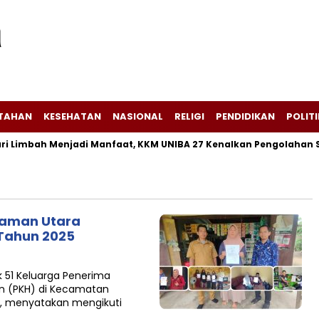
NTAHAN
KESEHATAN
NASIONAL
RELIGI
PENDIDIKAN
POLITI
imbah Menjadi Manfaat, KKM UNIBA 27 Kenalkan Pengolahan Seka
Raman Utara
 Tahun 2025
 51 Keluarga Penerima
n (PKH) di Kecamatan
, menyatakan mengikuti