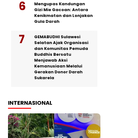
Mengupas Kandungan
Gizi Mie Gacoan: Antara
Kenikmatan dan Lonjakan
Gula Darah
GEMABUDHI Sulawesi
Selatan Ajak Organisasi
dan Komunitas Pemuda
Buddhis Bersatu
Menjawab Aksi
Kemanusiaan Melalui
Gerakan Donor Darah
Sukarela
INTERNASIONAL