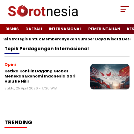
BISNIS
DAERAH
INTERNASIONAL
PEMERINTAHAN
KE
tensi Strategis untuk Memberdayakan Sumber Daya Wisata Desa 
Topik
Perdagangan Internasional
Opini
Ketika Konflik Dagang Global
Menekan Ekonomi Indonesia dari
Hulu ke Hilir
Sabtu, 25 April 2026 - 17:26 WIB
TRENDING