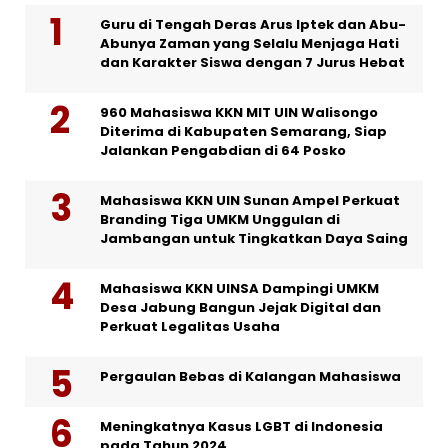
Guru di Tengah Deras Arus Iptek dan Abu-
Abunya Zaman yang Selalu Menjaga Hati
dan Karakter Siswa dengan 7 Jurus Hebat
960 Mahasiswa KKN MIT UIN Walisongo
Diterima di Kabupaten Semarang, Siap
Jalankan Pengabdian di 64 Posko
Mahasiswa KKN UIN Sunan Ampel Perkuat
Branding Tiga UMKM Unggulan di
Jambangan untuk Tingkatkan Daya Saing
Mahasiswa KKN UINSA Dampingi UMKM
Desa Jabung Bangun Jejak Digital dan
Perkuat Legalitas Usaha
Pergaulan Bebas di Kalangan Mahasiswa
Meningkatnya Kasus LGBT di Indonesia
pada Tahun 2024