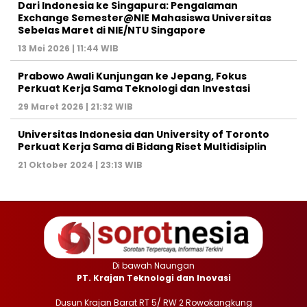
Dari Indonesia ke Singapura: Pengalaman
Exchange Semester@NIE Mahasiswa Universitas
Sebelas Maret di NIE/NTU Singapore
13 Mei 2026 | 11:44 WIB
Prabowo Awali Kunjungan ke Jepang, Fokus
Perkuat Kerja Sama Teknologi dan Investasi
29 Maret 2026 | 21:32 WIB
Universitas Indonesia dan University of Toronto
Perkuat Kerja Sama di Bidang Riset Multidisiplin
21 Oktober 2024 | 23:13 WIB
Di bawah Naungan
PT. Krajan Teknologi dan Inovasi
Dusun Krajan Barat RT 5/ RW 2 Rowokangkung