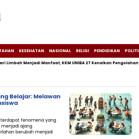
NTAHAN
KESEHATAN
NASIONAL
RELIGI
PENDIDIKAN
POLITI
 Limbah Menjadi Manfaat, KKM UNIBA 27 Kenalkan Pengolahan Sek
ang Belajar: Melawan
asiswa
, terdapat fenomena yang
 menjadi ajang
rlahan berubah menjadi