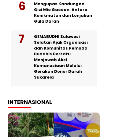
Mengupas Kandungan
Gizi Mie Gacoan: Antara
Kenikmatan dan Lonjakan
Gula Darah
GEMABUDHI Sulawesi
Selatan Ajak Organisasi
dan Komunitas Pemuda
Buddhis Bersatu
Menjawab Aksi
Kemanusiaan Melalui
Gerakan Donor Darah
Sukarela
INTERNASIONAL