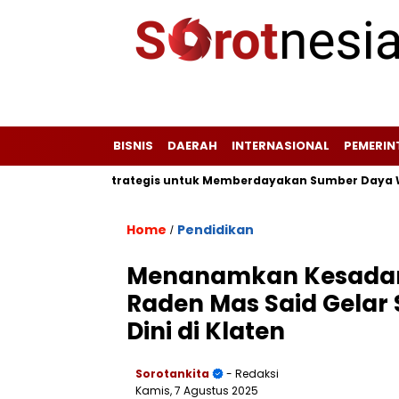
BISNIS
DAERAH
INTERNASIONAL
PEMERI
Peta Potensi Strategis untuk Memberdayakan Sumber Daya Wisat
Home
Pendidikan
/
Menanamkan Kesadaran
Raden Mas Said Gelar 
Dini di Klaten
Sorotankita
- Redaksi
Kamis, 7 Agustus 2025