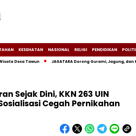
NTAHAN
KESEHATAN
NASIONAL
RELIGI
PENDIDIKAN
POLITI
a Desa Tawun
JAGATARA Dorong Gurami, Jagung, dan Kangk
 Sejak Dini, KKN 263 UIN
Sosialisasi Cegah Pernikahan