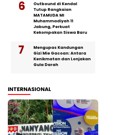
Outbound di Kendal
Tutup Rangkaian
MATAMUDA MI
Muhammadiyah 11
Jabung, Perkuat
Kekompakan Siswa Baru
Mengupas Kandungan
Gizi Mie Gacoan: Antara
Kenikmatan dan Lonjakan
Gula Darah
INTERNASIONAL