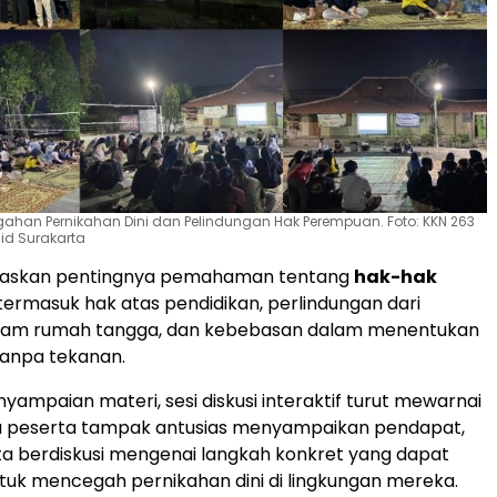
gahan Pernikahan Dini dan Pelindungan Hak Perempuan. Foto: KKN 263
id Surakarta
gaskan pentingnya pemahaman tentang
hak-hak
 termasuk hak atas pendidikan, perlindungan dari
lam rumah tangga, dan kebebasan dalam menentukan
anpa tekanan.
yampaian materi, sesi diskusi interaktif turut mewarnai
ra peserta tampak antusias menyampaikan pendapat,
ta berdiskusi mengenai langkah konkret yang dapat
tuk mencegah pernikahan dini di lingkungan mereka.