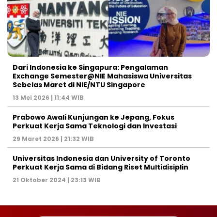
Dari Indonesia ke Singapura: Pengalaman
Exchange Semester@NIE Mahasiswa Universitas
Sebelas Maret di NIE/NTU Singapore
13 Mei 2026 | 11:44 WIB
Prabowo Awali Kunjungan ke Jepang, Fokus
Perkuat Kerja Sama Teknologi dan Investasi
29 Maret 2026 | 21:32 WIB
Universitas Indonesia dan University of Toronto
Perkuat Kerja Sama di Bidang Riset Multidisiplin
21 Oktober 2024 | 23:13 WIB