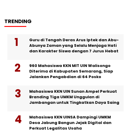
TRENDING
Guru di Tengah Deras Arus Iptek dan Abu-
Abunya Zaman yang Selalu Menjaga Hati
dan Karakter Siswa dengan 7 Jurus Hebat
960 Mahasiswa KKN MIT UIN Walisongo
Diterima di Kabupaten Semarang, Siap
Jalankan Pengabdian di 64 Posko
Mahasiswa KKN UIN Sunan Ampel Perkuat
Branding Tiga UMKM Unggulan di
Jambangan untuk Tingkatkan Daya Saing
Mahasiswa KKN UINSA Dampingi UMKM
Desa Jabung Bangun Jejak Digital dan
Perkuat Legalitas Usaha