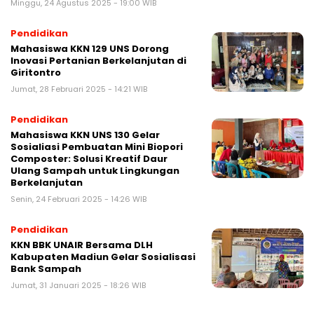
Minggu, 24 Agustus 2025 - 19:00 WIB
Pendidikan
Mahasiswa KKN 129 UNS Dorong
Inovasi Pertanian Berkelanjutan di
Giritontro
Jumat, 28 Februari 2025 - 14:21 WIB
Pendidikan
Mahasiswa KKN UNS 130 Gelar
Sosialiasi Pembuatan Mini Biopori
Composter: Solusi Kreatif Daur
Ulang Sampah untuk Lingkungan
Berkelanjutan
Senin, 24 Februari 2025 - 14:26 WIB
Pendidikan
KKN BBK UNAIR Bersama DLH
Kabupaten Madiun Gelar Sosialisasi
Bank Sampah
Jumat, 31 Januari 2025 - 18:26 WIB