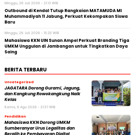
Minggu, 26 Juli 2026 - 21:13 WIB
Outbound di Kendal Tutup Rangkaian MATAMUDA MI
Muhammadiyah 11 Jabung, Perkuat Kekompakan Siswa
Baru
Minggu, 26 Juli 2026 - 15:25 WIB
Mahasiswa KKN UIN Sunan Ampel Perkuat Branding Tiga
UMKM Unggulan di Jambangan untuk Tingkatkan Daya
Saing
BERITA TERBARU
Uncategorized
JAGATARA Dorong Gurami, Jagung,
dan Kangkung Rowokangkung Naik
Kelas
Kamis, 6 Agu 2026 - 21:37 WIB
Pendidikan
Mahasiswa KKN Dorong UMKM
Sumberanyar Urus Legalitas dan
Beralih ke Pembayaran Digital