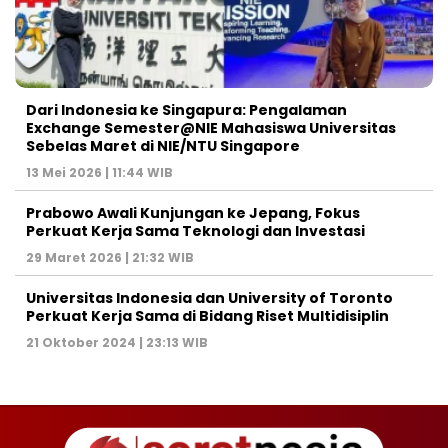
Dari Indonesia ke Singapura: Pengalaman
Exchange Semester@NIE Mahasiswa Universitas
Sebelas Maret di NIE/NTU Singapore
13 Mei 2026 | 11:44 WIB
Prabowo Awali Kunjungan ke Jepang, Fokus
Perkuat Kerja Sama Teknologi dan Investasi
29 Maret 2026 | 21:32 WIB
Universitas Indonesia dan University of Toronto
Perkuat Kerja Sama di Bidang Riset Multidisiplin
21 Oktober 2024 | 23:13 WIB