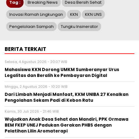
Tag :
Breaking News
Desa Bersih Sehat
Inovasi Ramah Lingkungan
KKN
KKN UNS
Pengelolaan Sampah
Tungku Insinerator
BERITA TERKAIT
Selasa, 4 Agustus 2026 - 20:07 WIB
Mahasiswa KKN Dorong UMKM Sumberanyar Urus
Legalitas dan Beralih ke Pembayaran Digital
Minggu, 2 Agustus 2026 - 10:20 WIB
Dari Limbah Menjadi Manfaat, KKM UNIBA 27 Kenalkan
Pengolahan Sekam Padi di Kebon Ratu
Kamis, 30 Juli 2026 - 21:46 WIB
Wujudkan Anak Desa Sehat dan Mandiri, PPK Ormawa
BEM FKEP UNEJ Padukan Gerakan PHBS dengan
Pelatihan Lilin Aromaterapi