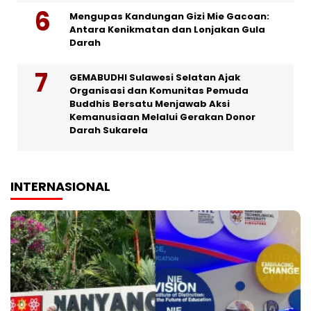
Mengupas Kandungan Gizi Mie Gacoan:
Antara Kenikmatan dan Lonjakan Gula
Darah
GEMABUDHI Sulawesi Selatan Ajak
Organisasi dan Komunitas Pemuda
Buddhis Bersatu Menjawab Aksi
Kemanusiaan Melalui Gerakan Donor
Darah Sukarela
INTERNASIONAL