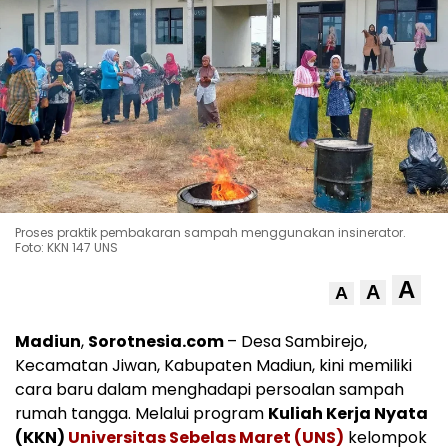
Proses praktik pembakaran sampah menggunakan insinerator.
Foto: KKN 147 UNS
A
A
A
Madiun
,
Sorotnesia.com
– Desa Sambirejo,
Kecamatan Jiwan, Kabupaten Madiun, kini memiliki
cara baru dalam menghadapi persoalan sampah
rumah tangga. Melalui program
Kuliah Kerja Nyata
(KKN)
Universitas Sebelas Maret (UNS)
kelompok