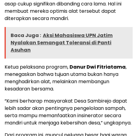
asap cukup signifikan dibanding cara lama. Hal ini
membuat mereka optimis alat tersebut dapat
diterapkan secara mandiri.
Baca Juga :
Aksi Mahasiswa UPN Jatim
Nyalakan Semangat Toleransi di Panti
Asuhan
Ketua pelaksana program,
Danur Dwi Fitriatama
,
menegaskan bahwa tujuan utama bukan hanya
menghadirkan alat, melainkan membangun
kesadaran bersama.
“Kami berharap masyarakat Desa Sambirejo dapat
lebih sadar akan pentingnya pengelolaan sampah,
serta mampu memanfaatkan insinerator secara
mandiri untuk menjaga kebersihan desa,” ungkapnya.
Dari program ini, muncul peluang besar bagi warga