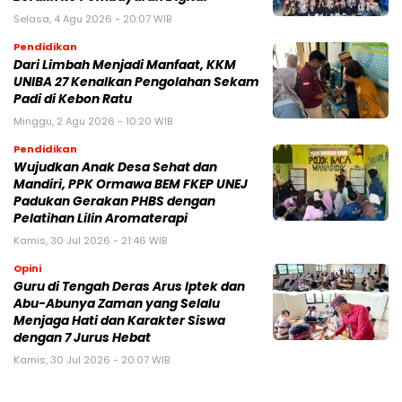
Selasa, 4 Agu 2026 - 20:07 WIB
Pendidikan
Dari Limbah Menjadi Manfaat, KKM
UNIBA 27 Kenalkan Pengolahan Sekam
Padi di Kebon Ratu
Minggu, 2 Agu 2026 - 10:20 WIB
Pendidikan
Wujudkan Anak Desa Sehat dan
Mandiri, PPK Ormawa BEM FKEP UNEJ
Padukan Gerakan PHBS dengan
Pelatihan Lilin Aromaterapi
Kamis, 30 Jul 2026 - 21:46 WIB
Opini
Guru di Tengah Deras Arus Iptek dan
Abu-Abunya Zaman yang Selalu
Menjaga Hati dan Karakter Siswa
dengan 7 Jurus Hebat
Kamis, 30 Jul 2026 - 20:07 WIB