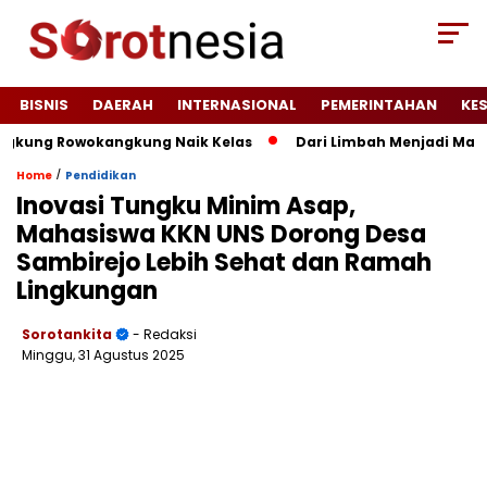
BISNIS
DAERAH
INTERNASIONAL
PEMERINTAHAN
KE
ung Rowokangkung Naik Kelas
Dari Limbah Menjadi Manfaat
/
Home
Pendidikan
Inovasi Tungku Minim Asap,
Mahasiswa KKN UNS Dorong Desa
Sambirejo Lebih Sehat dan Ramah
Lingkungan
Sorotankita
- Redaksi
Minggu, 31 Agustus 2025