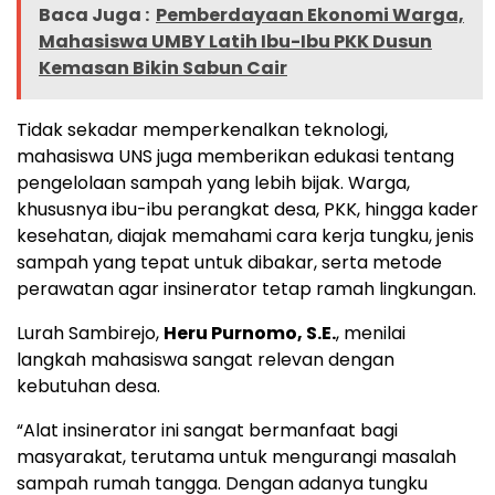
Baca Juga :
Pemberdayaan Ekonomi Warga,
Mahasiswa UMBY Latih Ibu-Ibu PKK Dusun
Kemasan Bikin Sabun Cair
Tidak sekadar memperkenalkan teknologi,
mahasiswa UNS juga memberikan edukasi tentang
pengelolaan sampah yang lebih bijak. Warga,
khususnya ibu-ibu perangkat desa, PKK, hingga kader
kesehatan, diajak memahami cara kerja tungku, jenis
sampah yang tepat untuk dibakar, serta metode
perawatan agar insinerator tetap ramah lingkungan.
Lurah Sambirejo,
Heru Purnomo, S.E.
, menilai
langkah mahasiswa sangat relevan dengan
kebutuhan desa.
“Alat insinerator ini sangat bermanfaat bagi
masyarakat, terutama untuk mengurangi masalah
sampah rumah tangga. Dengan adanya tungku