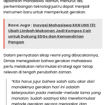
dijalankan mahasiswa. Namun, menurut dia,
perkembangan teknologi justru dapat menjadi
instrumen baru untuk memperkuat gerakan.
Baca Juga :
Inovasi Mahasiswa KKN UNS 131:
Ubah Limbah Makanan Jadi Kompos Cair
untuk Dukung SDGs dan Kemandirian
Pangan
Dalam pernyataan sikap resmi yang dibacakannya,
Dimas menegaskan bahwa gerakan mahasiswa
perlu melakukan reformulasi strategi agar tetap
relevan di tengah perubahan zaman.
“Kita harus jujur bahwa salah satu akar dari
mandeknya gerakan hari ini adalah
keterpautan pada metode-metode lama yang
monoton. Sudah saatnya kita mereformulasi
metode gerakan secara mengakar dan