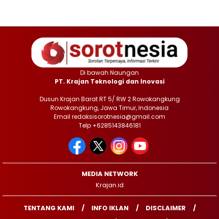
Di bawah Naungan
PT. Krajan Teknologi dan Inovasi
Dusun Krajan Barat RT 5/ RW 2 Rowokangkung
Rowokangkung, Jawa Timur, Indonesia
Email redaksisorotnesia@gmail.com
Telp +6285143846181
MEDIA NETWORK
Krajan.id
TENTANG KAMI
INFO IKLAN
DISCLAIMER