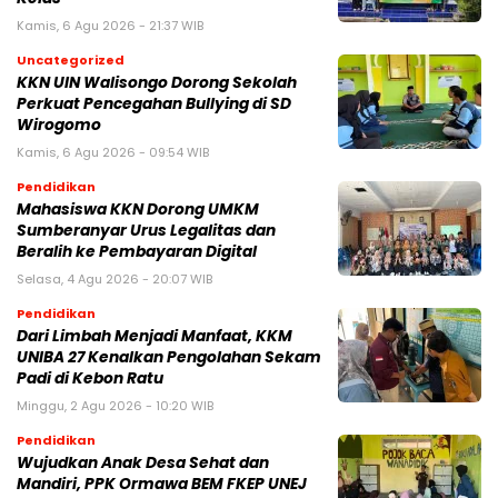
Kamis, 6 Agu 2026 - 21:37 WIB
Uncategorized
KKN UIN Walisongo Dorong Sekolah
Perkuat Pencegahan Bullying di SD
Wirogomo
Kamis, 6 Agu 2026 - 09:54 WIB
Pendidikan
Mahasiswa KKN Dorong UMKM
Sumberanyar Urus Legalitas dan
Beralih ke Pembayaran Digital
Selasa, 4 Agu 2026 - 20:07 WIB
Pendidikan
Dari Limbah Menjadi Manfaat, KKM
UNIBA 27 Kenalkan Pengolahan Sekam
Padi di Kebon Ratu
Minggu, 2 Agu 2026 - 10:20 WIB
Pendidikan
Wujudkan Anak Desa Sehat dan
Mandiri, PPK Ormawa BEM FKEP UNEJ