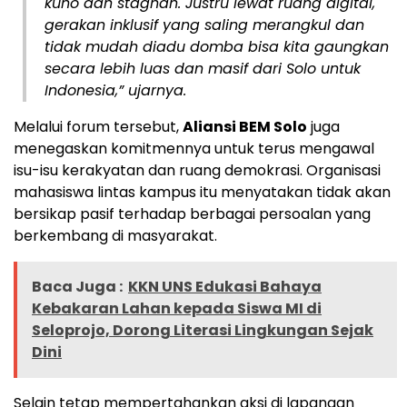
kuno dan stagnan. Justru lewat ruang digital,
gerakan inklusif yang saling merangkul dan
tidak mudah diadu domba bisa kita gaungkan
secara lebih luas dan masif dari Solo untuk
Indonesia,” ujarnya.
Melalui forum tersebut,
Aliansi BEM Solo
juga
menegaskan komitmennya untuk terus mengawal
isu-isu kerakyatan dan ruang demokrasi. Organisasi
mahasiswa lintas kampus itu menyatakan tidak akan
bersikap pasif terhadap berbagai persoalan yang
berkembang di masyarakat.
Baca Juga :
KKN UNS Edukasi Bahaya
Kebakaran Lahan kepada Siswa MI di
Seloprojo, Dorong Literasi Lingkungan Sejak
Dini
Selain tetap mempertahankan aksi di lapangan