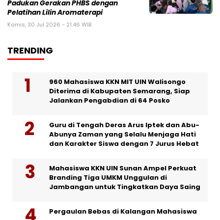
Padukan Gerakan PHBS dengan
Pelatihan Lilin Aromaterapi
Kamis, 30 Jul 2026 - 21:46 WIB
TRENDING
960 Mahasiswa KKN MIT UIN Walisongo
Diterima di Kabupaten Semarang, Siap
Jalankan Pengabdian di 64 Posko
Guru di Tengah Deras Arus Iptek dan Abu-
Abunya Zaman yang Selalu Menjaga Hati
dan Karakter Siswa dengan 7 Jurus Hebat
Mahasiswa KKN UIN Sunan Ampel Perkuat
Branding Tiga UMKM Unggulan di
Jambangan untuk Tingkatkan Daya Saing
Pergaulan Bebas di Kalangan Mahasiswa