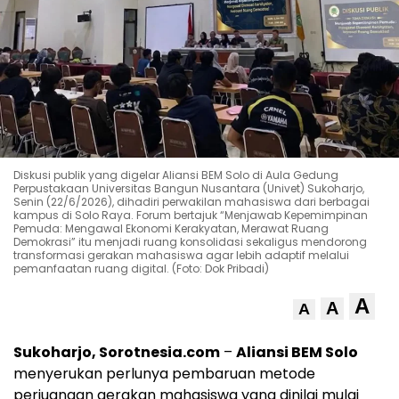
Diskusi publik yang digelar Aliansi BEM Solo di Aula Gedung
Perpustakaan Universitas Bangun Nusantara (Univet) Sukoharjo,
Senin (22/6/2026), dihadiri perwakilan mahasiswa dari berbagai
kampus di Solo Raya. Forum bertajuk “Menjawab Kepemimpinan
Pemuda: Mengawal Ekonomi Kerakyatan, Merawat Ruang
Demokrasi” itu menjadi ruang konsolidasi sekaligus mendorong
transformasi gerakan mahasiswa agar lebih adaptif melalui
pemanfaatan ruang digital. (Foto: Dok Pribadi)
A
A
A
Sukoharjo, Sorotnesia.com
–
Aliansi BEM Solo
menyerukan perlunya pembaruan metode
perjuangan gerakan mahasiswa yang dinilai mulai