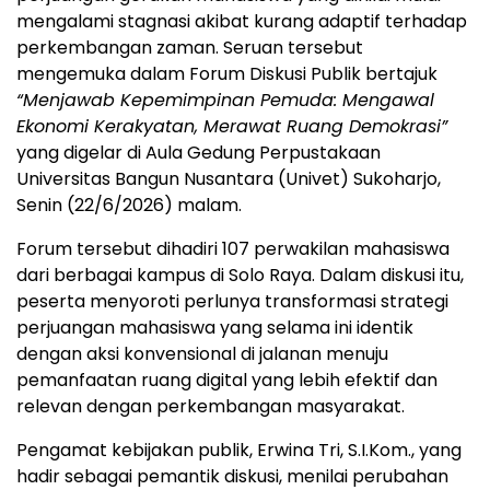
mengalami stagnasi akibat kurang adaptif terhadap
perkembangan zaman. Seruan tersebut
mengemuka dalam Forum Diskusi Publik bertajuk
“Menjawab Kepemimpinan Pemuda: Mengawal
Ekonomi Kerakyatan, Merawat Ruang Demokrasi”
yang digelar di Aula Gedung Perpustakaan
Universitas Bangun Nusantara (Univet) Sukoharjo,
Senin (22/6/2026) malam.
Forum tersebut dihadiri 107 perwakilan mahasiswa
dari berbagai kampus di Solo Raya. Dalam diskusi itu,
peserta menyoroti perlunya transformasi strategi
perjuangan mahasiswa yang selama ini identik
dengan aksi konvensional di jalanan menuju
pemanfaatan ruang digital yang lebih efektif dan
relevan dengan perkembangan masyarakat.
Pengamat kebijakan publik, Erwina Tri, S.I.Kom., yang
hadir sebagai pemantik diskusi, menilai perubahan