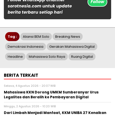
Follow
sorotnesia.com untuk update
berita terbaru setiap hari
Tag :
Aliansi BEM Solo
Breaking News
Demokrasi Indonesia
Gerakan Mahasiswa Digital
Headline
Mahasiswa Solo Raya
Ruang Digital
BERITA TERKAIT
Selasa, 4 Agustus 2026 - 20:07 WIB
Mahasiswa KKN Dorong UMKM Sumberanyar Urus
Legalitas dan Beralih ke Pembayaran Digital
Minggu, 2 Agustus 2026 - 10:20 WIB
Dari Limbah Menjadi Manfaat, KKM UNIBA 27 Kenalkan