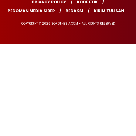
PRIVACY POLICY
KODE ETIK
PEDOMAN MEDIA SIBER
REDAKSI
KIRIM TULISAN
COPYRIGHT © 2026 SOROTNESIA.COM - ALL RIGHTS RESERVED