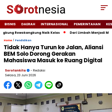
BISNIS
DAERAH
INTERNASIONAL
PEMERINTAHAN
KE
ung Rowokangkung Naik Kelas
Dari Limbah Menjadi Manfaat
/
Home
Pendidikan
Tidak Hanya Turun ke Jalan, Aliansi
BEM Solo Dorong Gerakan
Mahasiswa Masuk ke Ruang Digital
Sorotankita
- Redaksi
Selasa, 23 Juni 2026