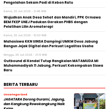
Pengolahan Sekam Padi di Kebon Ratu
Kamis, 30 Juli 2026 - 21:46 WIB
Wujudkan Anak Desa Sehat dan Mandiri, PPK Ormawa
BEM FKEP UNEJ Padukan Gerakan PHBS dengan
Pelatihan Lilin Aromaterapi
Kamis, 30 Juli 2026 - 15:00 WIB
Mahasiswa KKN UINSA Dampingi UMKM Desa Jabung
Bangun Jejak Digital dan Perkuat Legalitas Usaha
Minggu, 26 Juli 2026 - 21:13 WIB
Outbound di Kendal Tutup Rangkaian MATAMUDA MI
Muhammadiyah 11 Jabung, Perkuat Kekompakan Siswa
Baru
BERITA TERBARU
Uncategorized
JAGATARA Dorong Gurami, Jagung,
dan Kangkung Rowokangkung Naik
Kelas