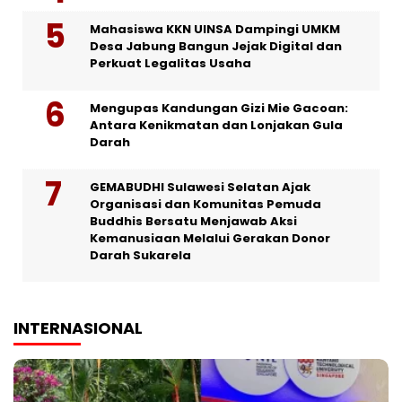
Mahasiswa KKN UINSA Dampingi UMKM
Desa Jabung Bangun Jejak Digital dan
Perkuat Legalitas Usaha
Mengupas Kandungan Gizi Mie Gacoan:
Antara Kenikmatan dan Lonjakan Gula
Darah
GEMABUDHI Sulawesi Selatan Ajak
Organisasi dan Komunitas Pemuda
Buddhis Bersatu Menjawab Aksi
Kemanusiaan Melalui Gerakan Donor
Darah Sukarela
INTERNASIONAL